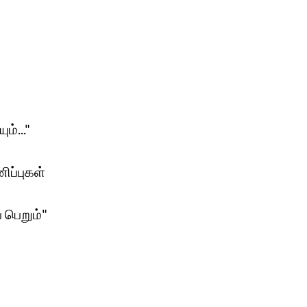
்..."
ிப்புகள்
 பெறும்"