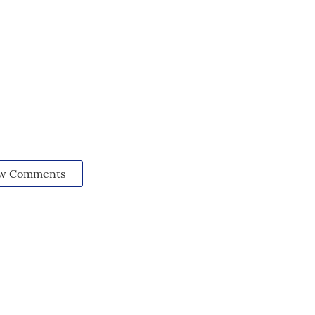
w Comments