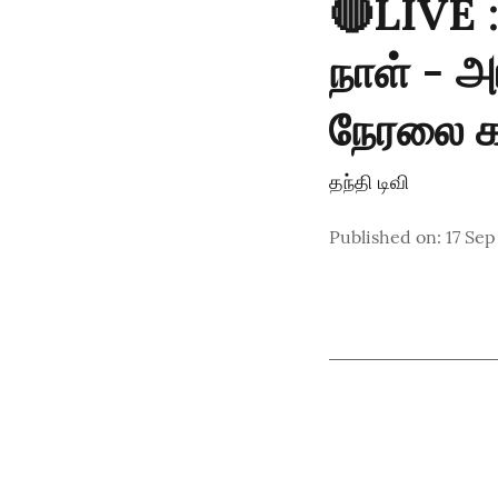
🔴LIVE :
நாள் - 
நேரலை கா
தந்தி டிவி
Published on
:
17 Sep