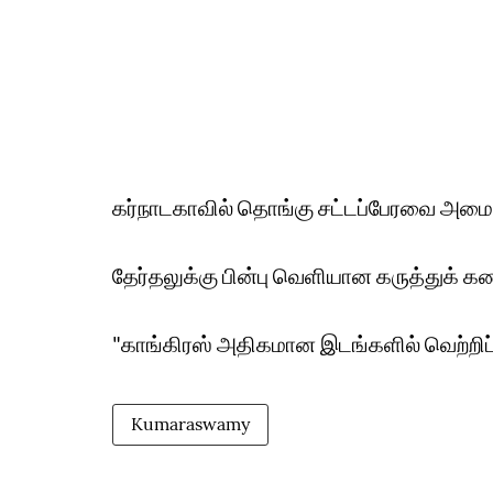
கர்நாடகாவில் தொங்கு சட்டப்பேரவை அமையும
தேர்தலுக்கு பின்பு வெளியான கருத்துக் கண
"காங்கிரஸ் அதிகமான இடங்களில் வெற்றிப்
Kumaraswamy