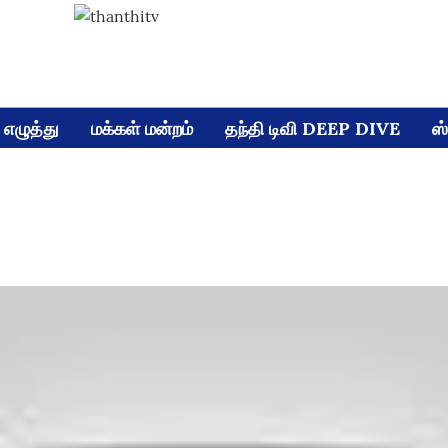
எழுத்து
மக்கள் மன்றம்
தந்தி டிவி DEEP DIVE
ஸ்