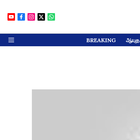
BREAKING
ஆயுத 