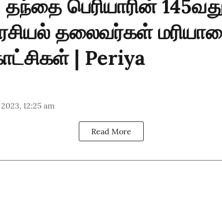
 தந்தை பெரியாரின் 145வது
அரசியல் தலைவர்கள் மரியாத
ட்சிகள் | Periya
 2023, 12:25 am
Read More