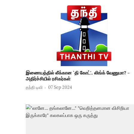
இணையத்தில் லீக்கான `தி கோட்'.. லிங்க் வேணுமா? -
அதிர்ச்சியில் ரசிகர்கள்
தந்தி டிவி
07 Sep 2024