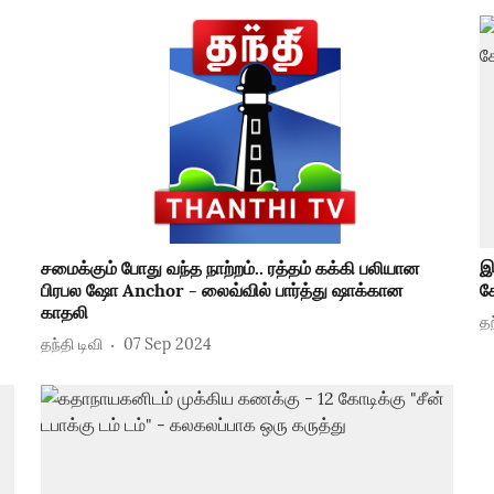
சமைக்கும் போது வந்த நாற்றம்.. ரத்தம் கக்கி பலியான
இ
பிரபல ஷோ Anchor - லைவ்வில் பார்த்து ஷாக்கான
க
காதலி
தந
தந்தி டிவி
07 Sep 2024