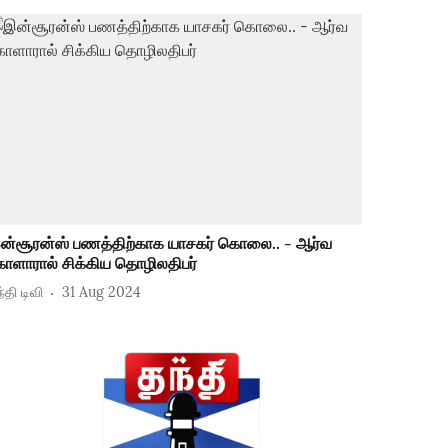
ன்சூரன்ஸ் பணத்திற்காக யாசகர் கொலை.. - ஆர்வ
ோளாரால் சிக்கிய தொழிலதிபர்
்தி டிவி
31 Aug 2024