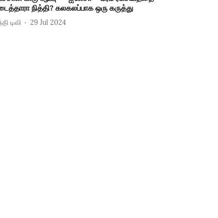
டைத்தாரா நித்தி? கலகலப்பாக ஒரு கருத்து
்தி டிவி
29 Jul 2024