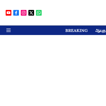
BREAKING
ஆயுத 