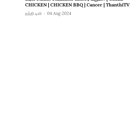
CHICKEN | CHICKEN BBQ | Cancer | ThanthiTV
தந்தி டிவி
04 Aug 2024