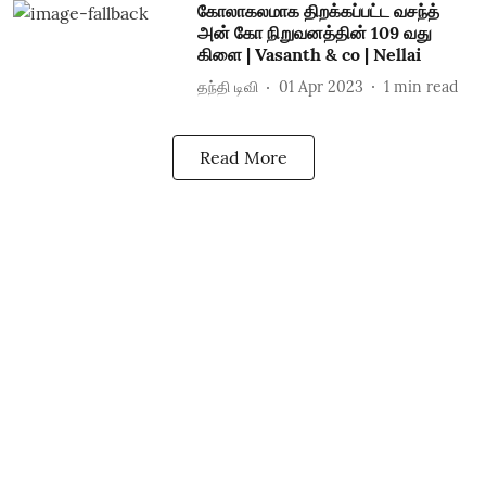
கோலாகலமாக திறக்கப்பட்ட வசந்த்
அன் கோ நிறுவனத்தின் 109 வது
கிளை | Vasanth & co | Nellai
தந்தி டிவி
01 Apr 2023
1
min read
Read More