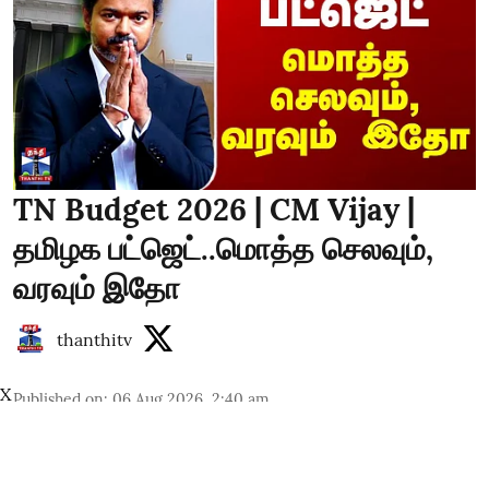
TN Budget 2026 | CM Vijay |
தமிழக பட்ஜெட்..மொத்த செலவும்,
வரவும் இதோ
thanthitv
X
Published on
:
06 Aug 2026, 2:40 am
தமிழக பட்ஜெட்..மொத்த செலவும், வரவும் இதோ
தமிழக பட்ஜெட் - மொத்த செலவினம் ₹4.72 லட்சம்