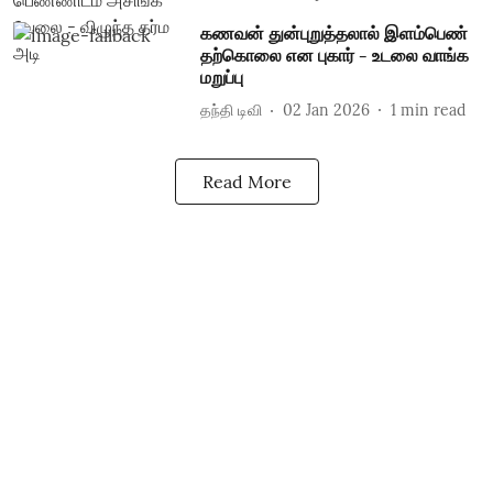
கணவன் துன்புறுத்தலால் இளம்பெண்
தற்கொலை என புகார் - உடலை வாங்க
மறுப்பு
தந்தி டிவி
02 Jan 2026
1
min read
Read More