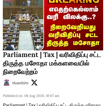
Parliament | Tax | வரிவிதிப்பு சட்ட
திருத்த மசோதா மக்களவையில்
நிறைவேற்றம்
thanthitv
Published on
:
06 Aug 2026, 10:07 am
Parliamnet | Tax | வரிவிதிப்பு சட்ட திருத்த மசோதா