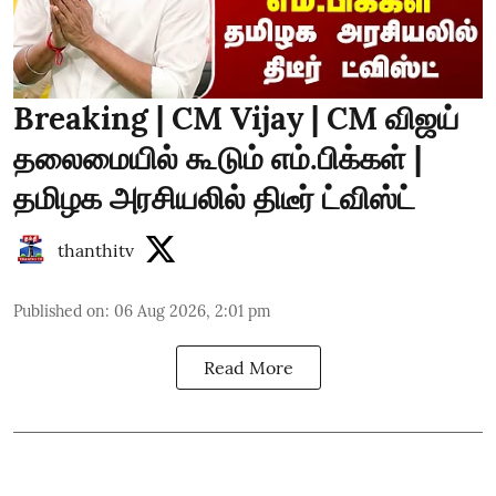
Breaking | CM Vijay | CM விஜய்
தலைமையில் கூடும் எம்.பிக்கள் |
தமிழக அரசியலில் திடீர் ட்விஸ்ட்
thanthitv
Published on
:
06 Aug 2026, 2:01 pm
Read More