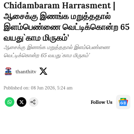
Chidambaram Harrasment |
ஆசைக்கு இணங்க மறுத்ததால்
இளம்பெண்ணை வெட்டிக்கொன்ற 65
வயது`காம மிருகம்’
ஆசைக்கு இணங்க மறுத்ததால் இளம்பெண்ணை
வெட்டிக்கொன்ற 65 வயது`காம மிருகம்’
thanthitv
Published on
:
08 Jun 2026, 5:24 am
Follow Us