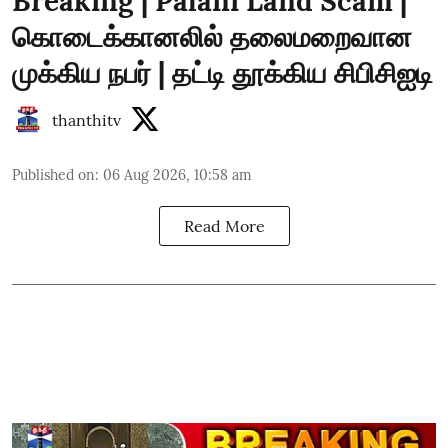
Breaking | Palani Land Scam |
கொடைக்கானலில் தலைமறைவான
முக்கிய நபர் | தட்டி தூக்கிய சிபிசிஐடி
thanthitv
Published on
:
06 Aug 2026, 10:58 am
Read More