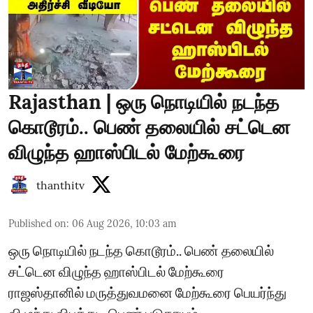
Rajasthan | ஒரு நொடியில் நடந்த
கொடூரம்.. பெண் தலையில் சட்டென
விழுந்த ஹாஸ்பிடல் மேற்கூரை
thanthitv
Published on
:
06 Aug 2026, 10:03 am
ஒரு நொடியில் நடந்த கொடூரம்.. பெண் தலையில்
சட்டென விழுந்த ஹாஸ்பிடல் மேற்கூரை
ராஜஸ்தானில் மருத்துவமனை மேற்கூரை பெயர்ந்து
விழுந்து விபத்து - பெண் படுகாயம்