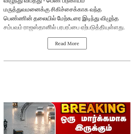
மருத்துவமனைக்கு சிகிச்சைக்காக வந்த
பெண்ணின் தலையில் மேற்கூரை இடிந்து விழுந்த
சம்பவம் ராஜஸ்தானில் பரபரப்பை ஏற்படுத்தியுள்ளது.
Read More