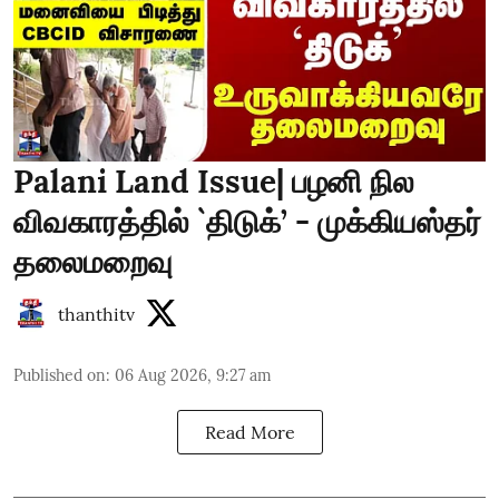
Palani Land Issue| பழனி நில
விவகாரத்தில் `திடுக்’ - முக்கியஸ்தர்
தலைமறைவு
thanthitv
Published on
:
06 Aug 2026, 9:27 am
Read More