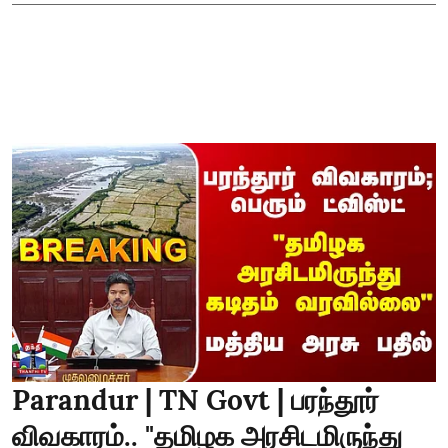
Parandur | TN Govt | பரந்தூர்
விவகாரம்.. "தமிழக அரசிடமிருந்து