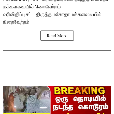
மக்களவையில் நிறைவேற்றம்
வரிவிதிப்பு சட்ட திருத்த மசோதா மக்களவையில்
நிறைவேற்றம்
Read More