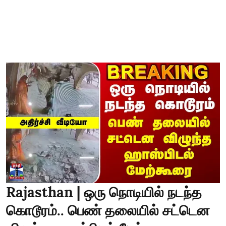
Rajasthan | ஒரு நொடியில் நடந்த
கொடூரம்.. பெண் தலையில் சட்டென