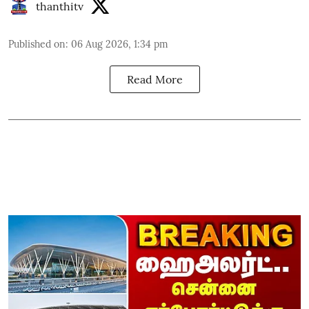
thanthitv
Published on
:
06 Aug 2026, 1:34 pm
Read More