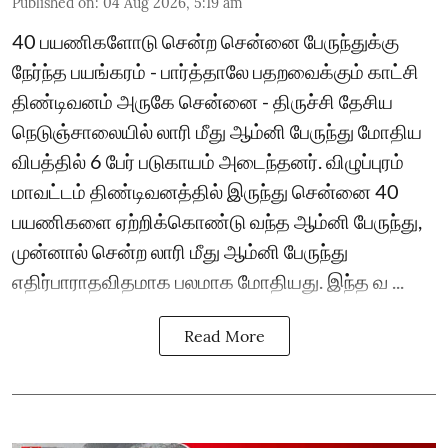
Published on
:
04 Aug 2026, 5:19 am
40 பயணிகளோடு சென்ற சென்னை பேருந்துக்கு
நேர்ந்த பயங்கரம் - பார்த்தாலே பதறவைக்கும் காட்சி
திண்டிவனம் அருகே சென்னை - திருச்சி தேசிய
நெடுஞ்சாலையில் லாரி மீது ஆம்னி பேருந்து மோதிய
விபத்தில் 6 பேர் படுகாயம் அடைந்தனர். விழுப்புரம்
மாவட்டம் திண்டிவனத்தில் இருந்து சென்னை 40
பயணிகளை ஏற்றிக்கொண்டு வந்த ஆம்னி பேருந்து,
முன்னால் சென்ற லாரி மீது ஆம்னி பேருந்து
எதிர்பாராதவிதமாக பலமாக மோதியது. இந்த வ ...
Read More