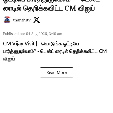
ரைடில் தெறிக்கவிட்ட CM விஜய்
thanthitv
Published on
:
04 Aug 2026, 3:40 am
CM Vijay Visit | ``கொடுங்க ஓட்டியே
பார்த்துருவோம்’’ - டெஸ்ட் ரைடில் தெறிக்கவிட்ட CM
விஜய்
Read More