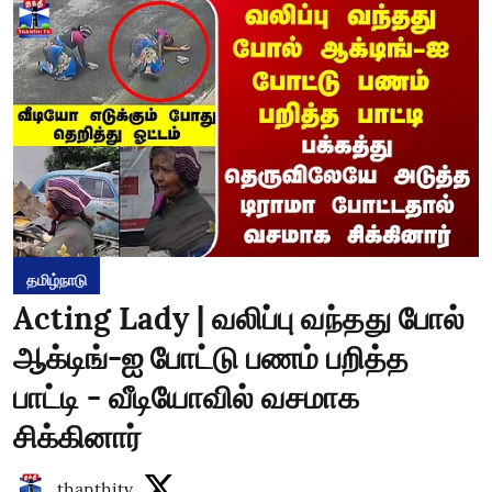
தமிழ்நாடு
Acting Lady | வலிப்பு வந்தது போல்
ஆக்டிங்-ஐ போட்டு பணம் பறித்த
பாட்டி - வீடியோவில் வசமாக
சிக்கினார்
thanthitv