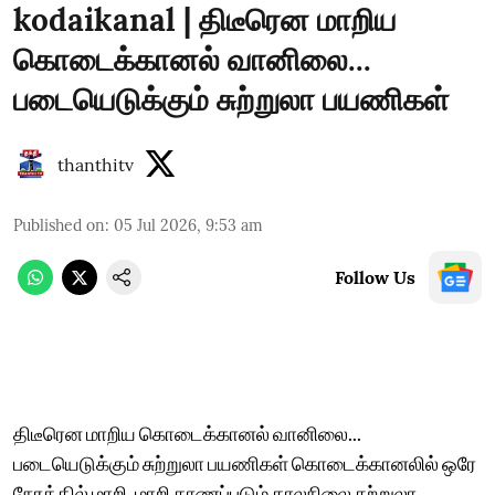
kodaikanal | திடீரென மாறிய
கொடைக்கானல் வானிலை...
படையெடுக்கும் சுற்றுலா பயணிகள்
thanthitv
Published on
:
05 Jul 2026, 9:53 am
Follow Us
திடீரென மாறிய கொடைக்கானல் வானிலை...
படையெடுக்கும் சுற்றுலா பயணிகள் கொடைக்கானலில் ஒரே
நேரத்தில் மாறி, மாறி காணப்படும் காலநிலை சுற்றுலா