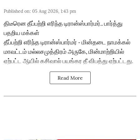
Published on
:
05 Aug 2026, 1:43 pm
திடீரென தீப்பற்றி எரிந்த டிரான்ஸ்பார்மர்.. பார்த்து
பதறிய மக்கள்
தீப்பற்றி எரிந்த டிரான்ஸ்பார்மர் - மின்தடை நாமக்கல்
மாவட்டம் மல்லசமுத்திரம் அருகே, மின்மாற்றியில்
ஏற்பட்ட ஆயில் கசிவால் பயங்கர தீ விபத்து ஏற்பட்டது.
Read More