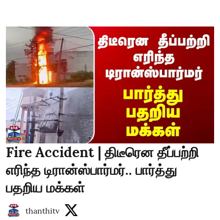
Fire Accident | திடீரென தீப்பற்றி
எரிந்த டிரான்ஸ்பார்மர்.. பார்த்து
பதறிய மக்கள்
thanthitv