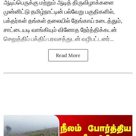
ஆடிப்பெருக்கு மற்றும் ஆடித் திருவிழாக்களை
முன்னிட்டு தமிழ்நாட்டின் பல்வேறு பகுதிகளில்,
பக்தர்கள் தங்கள் தலையில் தேங்காய் உடைத்தும்,
சாட்டையடி வாங்கியும் வினோத நேர்த்திக்கடன்
செலுத்திப் பக்திப் பரவசத்துடன் வழிபட்டனர்...
Read More