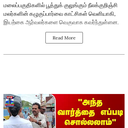
மலைப்பகுதிகளில் பூத்துக் குலுங்கும் நீலக்குறிஞ்சி
மலர்களின் கழுகுப்பார்வை காட்சிகள் வெளியாகி,
இயற்கை ஆர்வலர்களை வெகுவாக கவர்ந்துள்ளன.
Read More