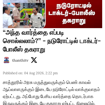
“அந்த வார்த்தை எப்படி
சொல்லலாம்?” - நடுரோட்டில் டாக்டர்-
போலீஸ் தகராறு
thanthitv
Published on
:
04 Aug 2026, 2:22 pm
சாத்தூரில் அரசு மருத்துவருக்கும் பெண் காவல்
ஆய்வாளருக்கும் இடையே நடுரோட்டில் வாக்குவாதம்
ஏற்பட்டது. அப்போது பேசிய வார்த்தை தொடர்பாக
இருவருக்கும் இடையே தகராறு ஏற்பட்ட நிலையில்,