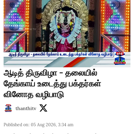
ஆடித் திருவிழா - தலையில்
தேங்காய் உடைத்து பக்தர்கள்
வினோத வழிபாடு
thanthitv
Published on
:
05 Aug 2026, 3:34 am