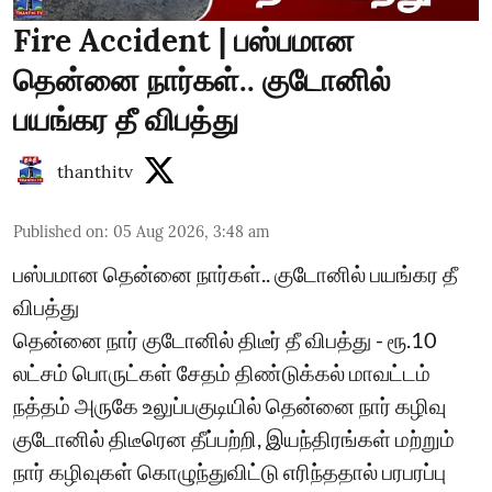
Fire Accident | பஸ்பமான
தென்னை நார்கள்.. குடோனில்
பயங்கர தீ விபத்து
thanthitv
Published on
:
05 Aug 2026, 3:48 am
பஸ்பமான தென்னை நார்கள்.. குடோனில் பயங்கர தீ
விபத்து
தென்னை நார் குடோனில் திடீர் தீ விபத்து - ரூ.10
லட்சம் பொருட்கள் சேதம் திண்டுக்கல் மாவட்டம்
நத்தம் அருகே உலுப்பகுடியில் தென்னை நார் கழிவு
குடோனில் திடீரென தீப்பற்றி, இயந்திரங்கள் மற்றும்
நார் கழிவுகள் கொழுந்துவிட்டு எரிந்ததால் பரபரப்பு