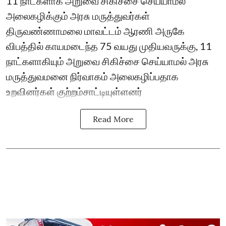
11 நாட்களாக அறுவை சிகிச்சை செய்யாமல்
அலைகழிக்கும் அரசு மருத்துவர்கள்
திருவண்ணாமலை மாவட்டம் ஆரணி அருகே
விபத்தில் காயமடைந்த 75 வயது முதியவருக்கு, 11
நாட்களாகியும் அறுவை சிகிச்சை செய்யாமல் அரசு
மருத்துவமனை நிர்வாகம் அலைகழிப்பதாக
உறவினர்கள் குற்றம்சாட்டியுள்ளனர்
Read More