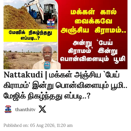
Nattakudi | மக்கள் அஞ்சிய `பேய்
கிராமம்' இன்று பொன்விளையும் பூமி..
மேஜிக் நிகழ்ந்தது எப்படி..?
thanthitv
Published on
:
05 Aug 2026, 11:20 am