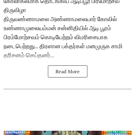
கோலாகலமாக தொடங்கிய ஆடிப்பூர பிரமோற்சவ
திருவிழா
திருவண்ணாமலை அண்ணாமலையார் கோவில்
உண்ணாமுலையம்மன் சன்னிதியில் ஆடி பூரம்
பிரம்மோற்சவம் கொடியேற்றம் விமரிசையாக
நடைபெற்றது... திரளான பக்தர்கள் மனமுருக சாமி
தரிசனம் செய்தனர்...
Read More