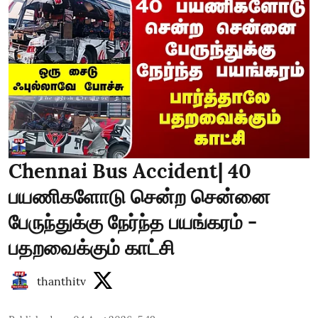
Chennai Bus Accident| 40
பயணிகளோடு சென்ற சென்னை
பேருந்துக்கு நேர்ந்த பயங்கரம் -
பதறவைக்கும் காட்சி
thanthitv