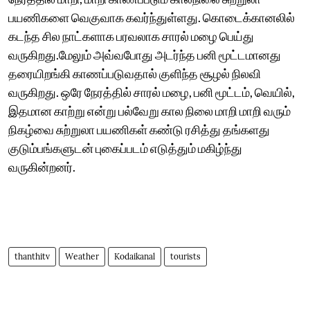
பயணிகளை வெகுவாக கவர்ந்துள்ளது. கொடைக்கானலில்
கடந்த சில நாட்களாக பரவலாக சாரல் மழை பெய்து
வருகிறது.மேலும் அவ்வபோது அடர்ந்த பனி மூட்டமானது
தரையிறங்கி காணப்படுவதால் குளிந்த சூழல் நிலவி
வருகிறது. ஒரே நேரத்தில் சாரல் மழை, பனி மூட்டம், வெயில்,
இதமான காற்று என்று பல்வேறு கால நிலை மாறி மாறி வரும்
நிகழ்வை சுற்றுலா பயணிகள் கண்டு ரசித்து தங்களது
குடும்பங்களுடன் புகைப்படம் எடுத்தும் மகிழ்ந்து
வருகின்றனர்.
thanthitv
Weather
Kodaikanal
tourists