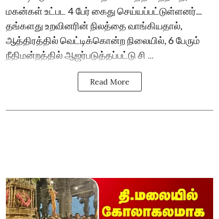
மகன்கள் உட்பட 4 பேர் கைது செய்யப்பட்டுள்ளனர்...
தங்களது உறவினரின் நிலத்தை வாங்கியதால்,
ஆத்திரத்தில் வெட்டிக்கொன்ற நிலையில், 6 பேரும்
நீதிமன்றத்தில் ஆஜர்படுத்தப்பட்டு சி ...
Read More