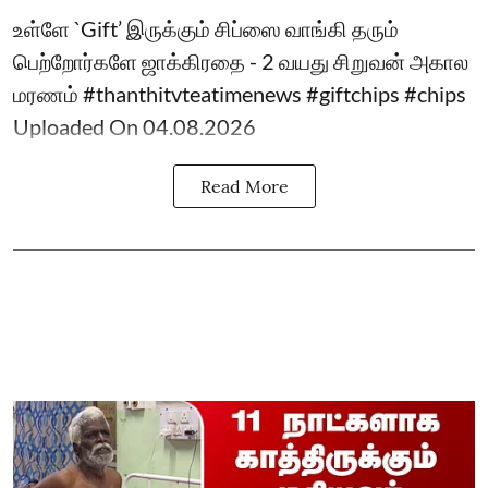
உள்ளே `Gift’ இருக்கும் சிப்ஸை வாங்கி தரும்
பெற்றோர்களே ஜாக்கிரதை - 2 வயது சிறுவன் அகால
மரணம் #thanthitvteatimenews #giftchips #chips
Uploaded On 04.08.2026
Read More