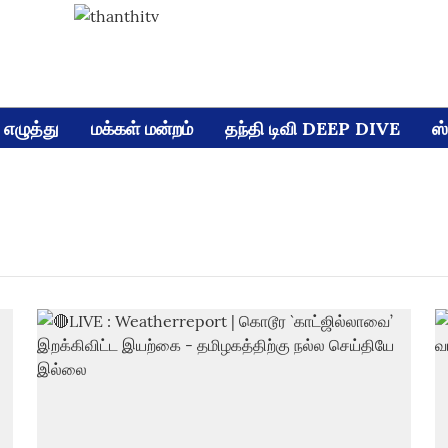
எழுத்து
மக்கள் மன்றம்
தந்தி டிவி DEEP DIVE
ஸ்