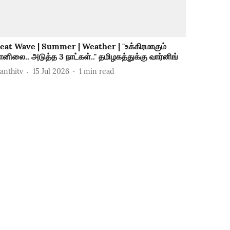
eat Wave | Summer | Weather | "உக்கிரமாகும்
ானிலை.. அடுத்த 3 நாட்கள்.." தமிழகத்துக்கு வார்னிங்
hanthitv
15 Jul 2026
1
min read