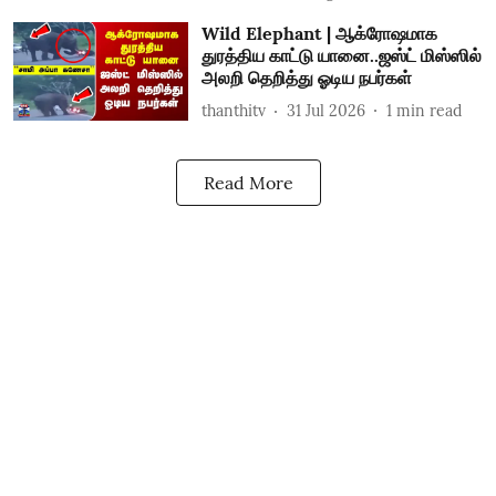
Wild Elephant | ஆக்ரோஷமாக
துரத்திய காட்டு யானை..ஜஸ்ட் மிஸ்ஸில்
அலறி தெறித்து ஓடிய நபர்கள்
thanthitv
31 Jul 2026
1
min read
Read More