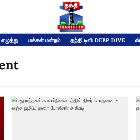
எழுத்து
மக்கள் மன்றம்
தந்தி டிவி DEEP DIVE
ஸ்
ent