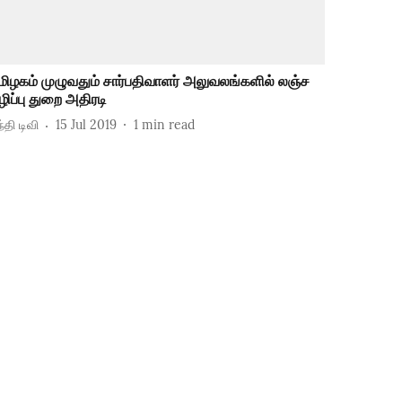
மிழகம் முழுவதும் சார்பதிவாளர் அலுவலங்களில் லஞ்ச
ழிப்பு துறை அதிரடி
்தி டிவி
15 Jul 2019
1
min read