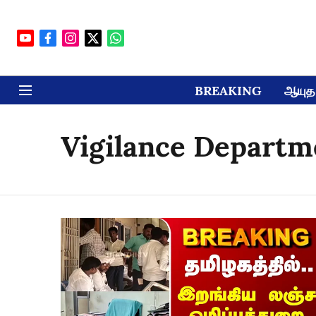
BREAKING
ஆயுத 
Vigilance Departm