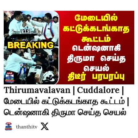
Thirumavalavan | Cuddalore |
மேடையில் கட்டுக்கடங்காத கூட்டம் |
டென்ஷனாகி திருமா செய்த செயல்
thanthitv