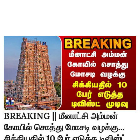
BREAKING || மீனாட்சி அம்மன்
கோயில் சொத்து மோசடி வழக்கு...
சிக்கியதில் 10 பேர் எடுத்த டிவிஸ்ட்