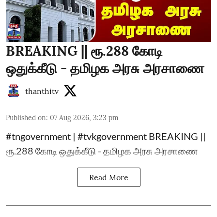
BREAKING || ரூ.288 கோடி
ஒதுக்கீடு - தமிழக அரசு அரசாணை
thanthitv
Published on
:
07 Aug 2026, 3:23 pm
#tngovernment | #tvkgovernment BREAKING ||
ரூ.288 கோடி ஒதுக்கீடு - தமிழக அரசு அரசாணை
Read More