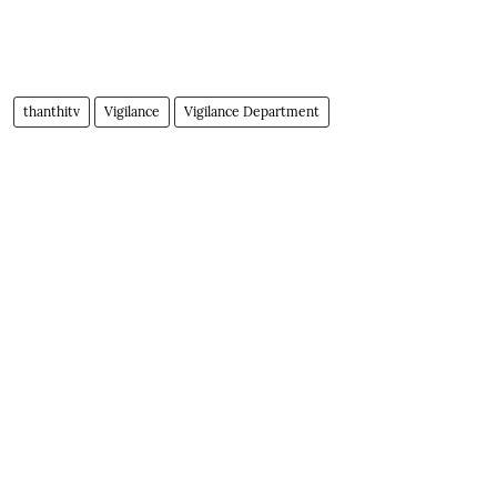
thanthitv
Vigilance
Vigilance Department