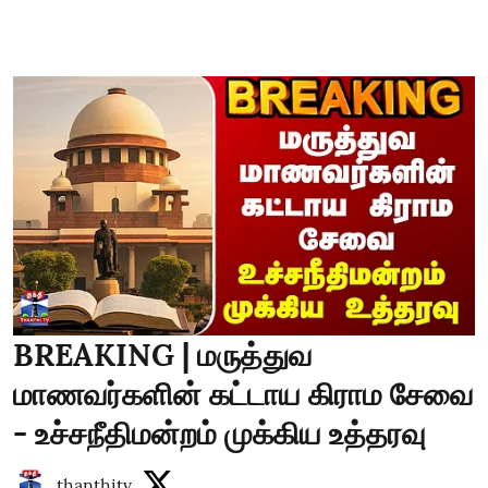
BREAKING | மருத்துவ
மாணவர்களின் கட்டாய கிராம சேவை
- உச்சநீதிமன்றம் முக்கிய உத்தரவு
thanthitv