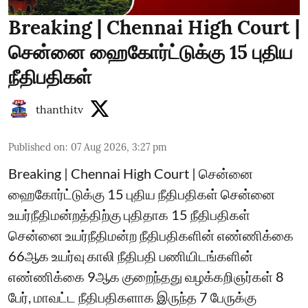
Breaking | Chennai High Court |
சென்னை ஹைகோர்ட்டுக்கு 15 புதிய
நீதிபதிகள்
thanthitv
Published on
:
07 Aug 2026, 3:27 pm
Breaking | Chennai High Court | சென்னை
ஹைகோர்ட்டுக்கு 15 புதிய நீதிபதிகள் சென்னை
உயர்நீதிமன்றத்திற்கு புதிதாக 15 நீதிபதிகள்
சென்னை உயர்நீதிமன்ற நீதிபதிகளின் எண்ணிக்கை
66ஆக உயர்வு காலி நீதிபதி பணியிடங்களின்
எண்ணிக்கை 9ஆக குறைந்தது வழக்கறிஞர்கள் 8
பேர், மாவட்ட நீதிபதிகளாக இருந்த 7 பேருக்கு