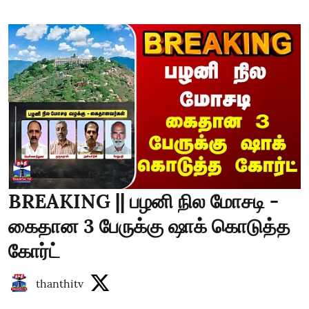
BREAKING || பழனி நில மோசடி -
கைதான 3 பேருக்கு ஷாக் கொடுத்த
கோர்ட்
thanthitv