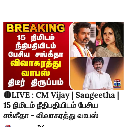
🔴LIVE : CM Vijay | Sangeetha |
15 நிமிடம் நீதிபதியிடம் பேசிய
சங்கீதா - விவாகரத்து வாபஸ்