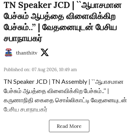
TN Speaker JCD | ``ஆபாசமான
பேச்சும் ஆபத்தை விளைவிக்கிற
பேச்சும்..’’ | வேதனையுடன் பேசிய
சபாநாயகர்
thanthitv
Published on
:
07 Aug 2026, 10:49 am
TN Speaker JCD | TN Assembly | ``ஆபாசமான
பேச்சும் ஆபத்தை விளைவிக்கிற பேச்சும்..’’ |
கருணாநிதி கைதை சொல்லிகாட்டி வேதனையுடன்
பேசிய சபாநாயகர்
Read More