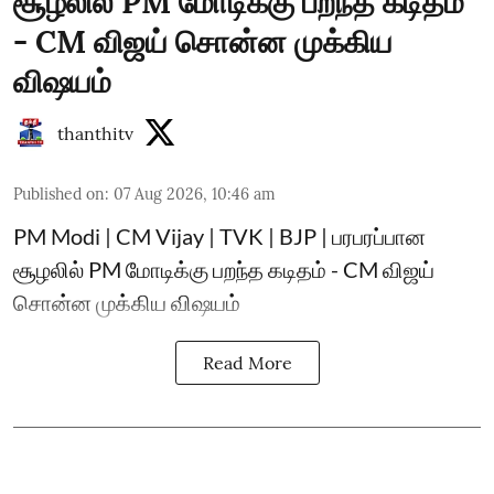
சூழலில் PM மோடிக்கு பறந்த கடிதம்
- CM விஜய் சொன்ன முக்கிய
விஷயம்
thanthitv
Published on
:
07 Aug 2026, 10:46 am
PM Modi | CM Vijay | TVK | BJP | பரபரப்பான
சூழலில் PM மோடிக்கு பறந்த கடிதம் - CM விஜய்
சொன்ன முக்கிய விஷயம்
Read More