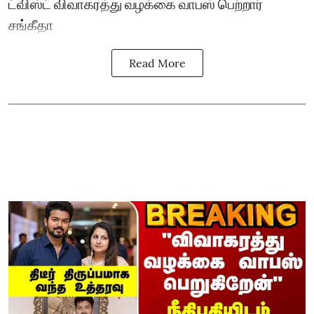
ட்விஸ்ட் விவாகரத்து வழக்கை வாபஸ் பெற்றார்
சங்கீதா
Read More