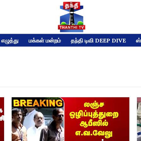
எழுத்து
மக்கள் மன்றம்
தந்தி டிவி DEEP DIVE
ஸ்