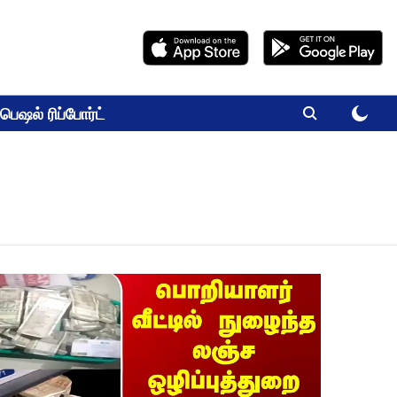
பெஷல் ரிப்போர்ட்