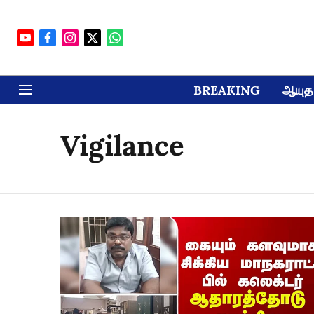
BREAKING
ஆயுத 
Vigilance