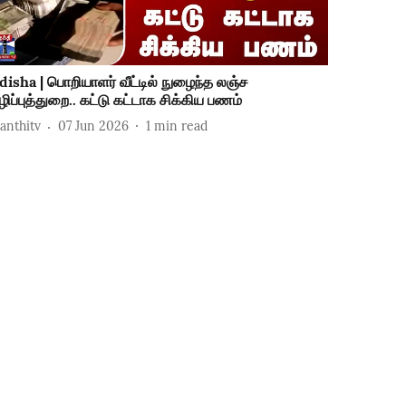
disha | பொறியாளர் வீட்டில் நுழைந்த லஞ்ச
ழிப்புத்துறை.. கட்டு கட்டாக சிக்கிய பணம்
hanthitv
07 Jun 2026
1
min read