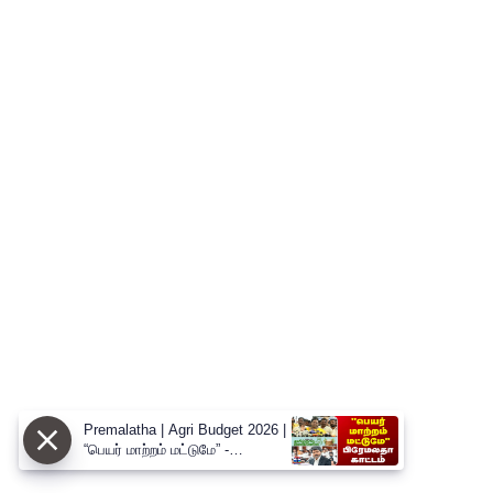
Premalatha | Agri Budget 2026 |
“பெயர் மாற்றம் மட்டுமே” -
வேளாண் பட்ஜெட்டை சாடிய
பிரேமலதா