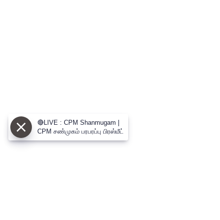
🔴LIVE : CPM Shanmugam |
CPM சண்முகம் பரபரப்பு பிரஸ்மீட்