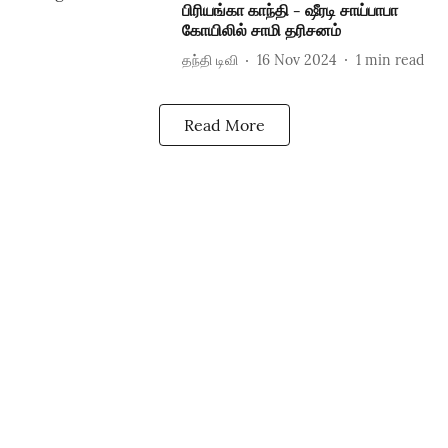
பிரியங்கா காந்தி - ஷீரடி சாய்பாபா
கோயிலில் சாமி தரிசனம்
தந்தி டிவி
16 Nov 2024
1
min read
Read More