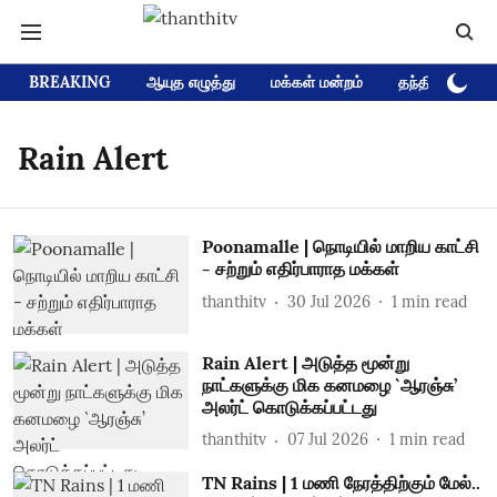
BREAKING
ஆயுத எழுத்து
மக்கள் மன்றம்
தந்தி டிவி D
Rain Alert
Poonamalle | நொடியில் மாறிய காட்சி
- சற்றும் எதிர்பாராத மக்கள்
thanthitv
30 Jul 2026
1
min read
Rain Alert | அடுத்த மூன்று
நாட்களுக்கு மிக கனமழை `ஆரஞ்சு’
அலர்ட் கொடுக்கப்பட்டது
thanthitv
07 Jul 2026
1
min read
TN Rains | 1 மணி நேரத்திற்கும் மேல்..