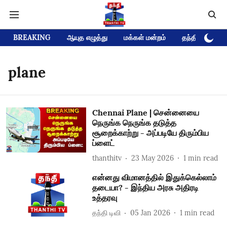
BREAKING
ஆயுத எழுத்து
மக்கள் மன்றம்
தந்தி டிவி D
plane
Chennai Plane | சென்னையை
நெருங்க நெருங்க தடுத்த
சூறைக்காற்று - அப்படியே திரும்பிய
ப்ளைட்
thanthitv
23 May 2026
1
min read
என்னது விமானத்தில் இதுக்கெல்லாம்
தடையா? - இந்திய அரசு அதிரடி
உத்தரவு
தந்தி டிவி
05 Jan 2026
1
min read