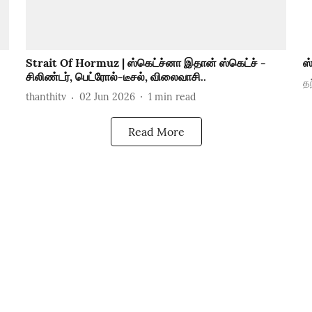
Strait Of Hormuz | ஸ்கெட்ச்னா இதான் ஸ்கெட்ச் -
ஸ
சிலிண்டர், பெட்ரோல்-டீசல், விலைவாசி..
தந
thanthitv
02 Jun 2026
1
min read
Read More