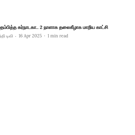
்தம்பித்த கர்நாடகா.. 2 நாளாக தலைகீழாக மாறிய காட்சி
்தி டிவி
16 Apr 2025
1
min read