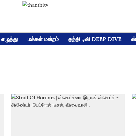
எழுத்து
மக்கள் மன்றம்
தந்தி டிவி DEEP DIVE
ஸ்