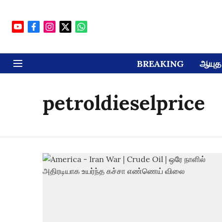
BREAKING
ஆயுத 
petroldieselprice