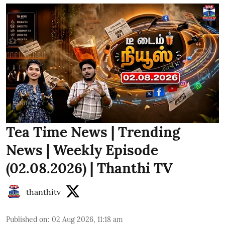
Tea Time News | Trending
News | Weekly Episode
(02.08.2026) | Thanthi TV
thanthitv
Published on
:
02 Aug 2026, 11:18 am