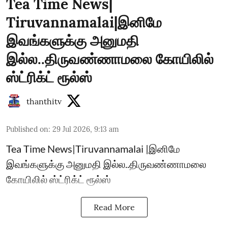
Tea Time News|
Tiruvannamalai|இனிமே
இவங்களுக்கு அனுமதி
இல்ல..திருவண்ணாமலை கோயிலில்
ஸ்ட்ரிக்ட் ரூல்ஸ்
thanthitv
Published on
:
29 Jul 2026, 9:13 am
Tea Time News|Tiruvannamalai |இனிமே
இவங்களுக்கு அனுமதி இல்ல..திருவண்ணாமலை
கோயிலில் ஸ்ட்ரிக்ட் ரூல்ஸ்
Read More