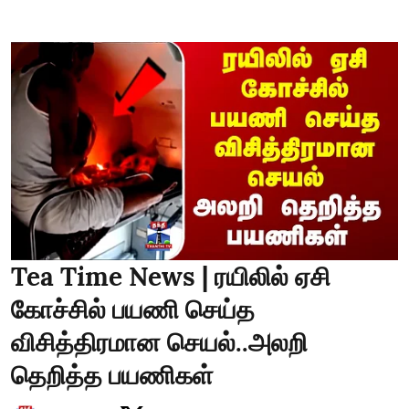
Tea Time News | ரயிலில் ஏசி
கோச்சில் பயணி செய்த
விசித்திரமான செயல்..அலறி
தெறித்த பயணிகள்