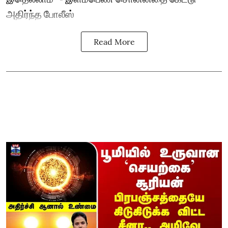
அதிர்ந்த போலீஸ்
Read More