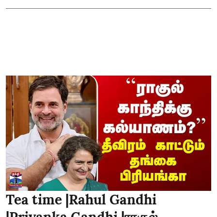
Tea time |Rahul Gandhi