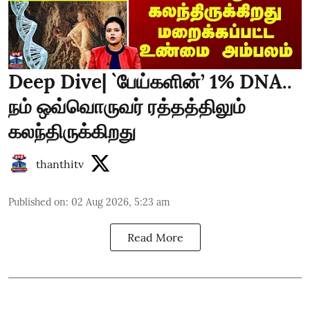
Deep Dive| `பேய்களின்’ 1% DNA..
நம் ஒவ்வொருவர் ரத்தத்திலும்
கலந்திருக்கிறது
thanthitv
Published on
:
02 Aug 2026, 5:23 am
Read More