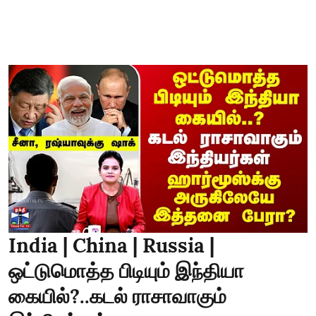
India | China | Russia |
ஒட்டுமொத்த பிடியும் இந்தியா
கையில்?..கடல் ராசாவாகும்