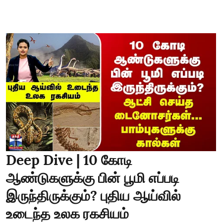
Deep Dive | 10 கோடி
ஆண்டுகளுக்கு பின் பூமி எப்படி
இருந்திருக்கும்? புதிய ஆய்வில்
உடைந்த உலக ரகசியம்