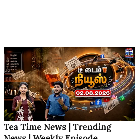
Tea Time News | Trending
News | Weekly Episode