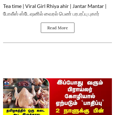
Tea time | Viral Girl Rhiya ahir | Jantar Mantar |
போலீஸ் ஸ்டேஷனில் வைரல் பெண் பரபரப்பு புகார்
Read More