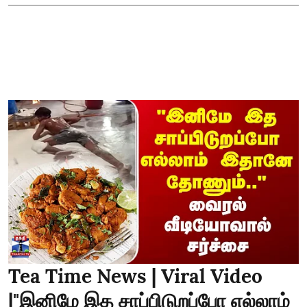
Tea Time News | Viral Video
|"இனிமே இத சாப்பிடுறப்போ எல்லாம்