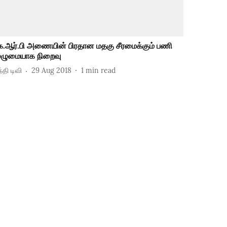
ே.ஆர்.பி அணையின் பிரதான மதகு சீரமைக்கும் பணி
ுழுமையாக நிறைவு
்தி டிவி
29 Aug 2018
1
min read