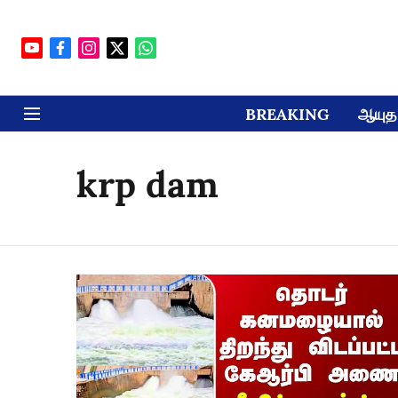
BREAKING
ஆயுத 
krp dam