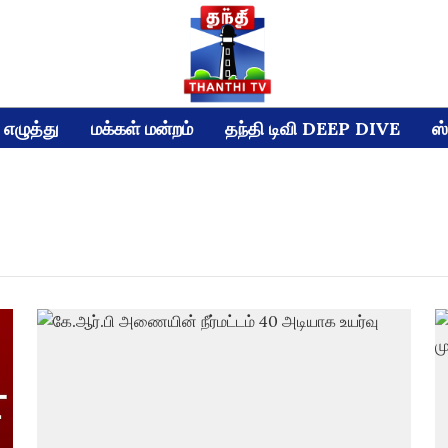
எழுத்து
மக்கள் மன்றம்
தந்தி டிவி DEEP DIVE
ஸ்