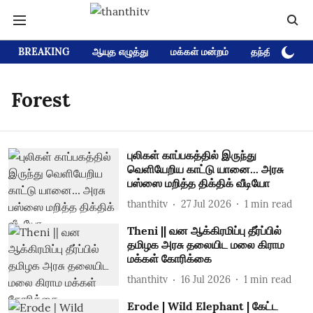
BREAKING
ஆயுத எழுத்து
மக்கள் மன்றம்
தந்தி டிவி D
Forest
புலிகள் காப்பகத்தில் இருந்து
வெளியேறிய காட்டு யானை... அரசு
பஸ்ஸை மறித்த திக்திக் வீடியோ
thanthitv
27 Jul 2026
1
min read
Theni || வன ஆக்கிரமிப்பு தீர்ப்பில்
தமிழக அரசு தலையிட மலை கிராம
மக்கள் கோரிக்கை
thanthitv
16 Jul 2026
1
min read
Erode | Wild Elephant | கேட்ட