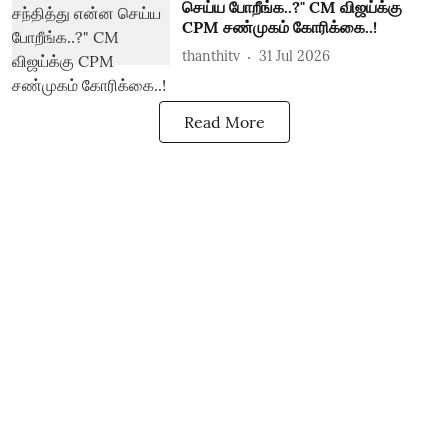
செய்ய போறீங்க..?" CM விஜய்க்கு
CPM சண்முகம் கோரிக்கை..!
thanthitv
31 Jul 2026
Read More