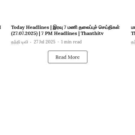
M
Today Headlines | இரவு 7 மணி தலைப்புச் செய்திகள்
ம
(27.07.2025) | 7 PM Headlines | Thanthitv
T
தந்தி டிவி
27 Jul 2025
1
min read
தந
Read More