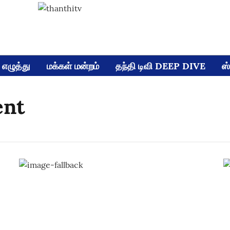
எழுத்து
மக்கள் மன்றம்
தந்தி டிவி DEEP DIVE
ஸ்
ent