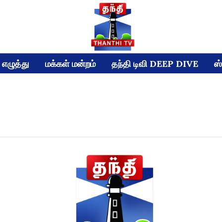
எழுத்து
மக்கள் மன்றம்
தந்தி டிவி DEEP DIVE
ஸ்