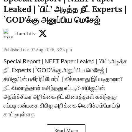
Leaked | `பிட்’ அடித்த நீட் Experts |
`GOD'க்கு அனுப்பிய மெசேஜ்
thanthitv
Published on
:
07 Aug 2026, 3:25 pm
Special Report | NEET Paper Leaked | `பிட்’ அடித்த
நீட் Experts | `GOD'க்கு அனுப்பிய மெசேஜ் |
சிபிஐயின் பகீர் ரிப்போர்ட் | லீக்கானது இப்படிதானா?
நீட் வினாத்தாள் கசிந்தது எப்படி?-சிபிஐயின்
அதிர்ச்சிகர அறிக்கை நீட் வினாத்தாள் கசிந்தது
எப்படி என்பதை சிபிஐ அறிக்கை வெளிச்சம்போட்டு
காட்டியுள்ளது
Read More