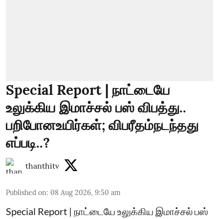
Special Report | நாட்டையே
உலுக்கிய இமாச்சல் பஸ் விபத்து..
பறிபோனஉயிர்கள்; விபரீதம்நடந்தது
எப்படி..?
thanthitv
Published on
:
08 Aug 2026, 9:50 am
Special Report | நாட்டையே உலுக்கிய இமாச்சல் பஸ்