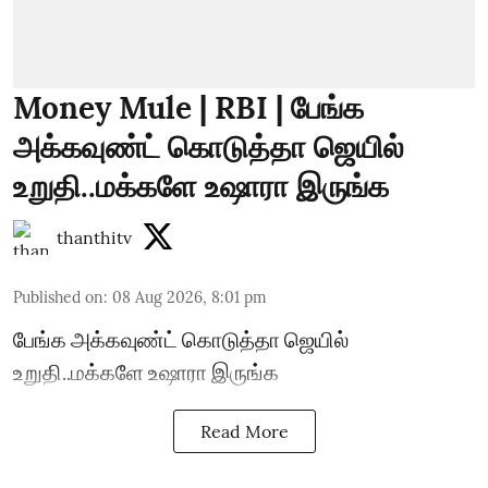
Money Mule | RBI | பேங்க
அக்கவுண்ட் கொடுத்தா ஜெயில்
உறுதி..மக்களே உஷாரா இருங்க
thanthitv
Published on
:
08 Aug 2026, 8:01 pm
பேங்க அக்கவுண்ட் கொடுத்தா ஜெயில்
உறுதி..மக்களே உஷாரா இருங்க
Read More