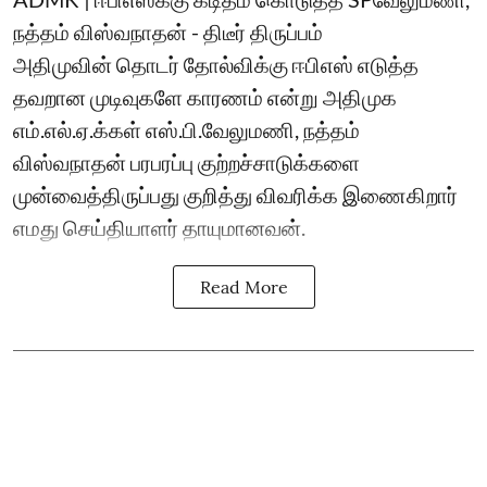
நத்தம் விஸ்வநாதன் - திடீர் திருப்பம்
அதிமுவின் தொடர் தோல்விக்கு ஈபிஎஸ் எடுத்த
தவறான முடிவுகளே காரணம் என்று அதிமுக
எம்.எல்.ஏ.க்கள் எஸ்.பி.வேலுமணி, ந‌த்தம்
விஸ்வநாதன் பரபரப்பு குற்றச்சாடுக்களை
முன்வைத்திருப்பது குறித்து விவரிக்க இணைகிறார்
எமது செய்தியாளர் தாயுமானவன்.
Read More