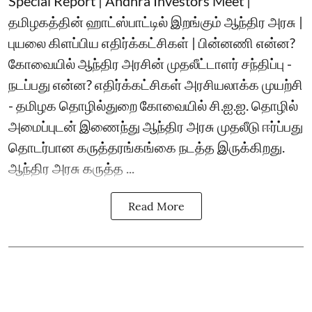
Special Report | Andhra Investors Meet |
தமிழகத்தின் ஹாட்ஸ்பாட்டில் இறங்கும் ஆந்திர அரசு |
புயலை கிளப்பிய எதிர்க்கட்சிகள் | பின்னணி என்ன?
கோவையில் ஆந்திர அரசின் முதலீட்டாளர் சந்திப்பு -
நடப்பது என்ன? எதிர்க்கட்சிகள் அரசியலாக்க முயற்சி
- தமிழக தொழில்துறை கோவையில் சி.ஐ.ஐ. தொழில்
அமைப்புடன் இணைந்து ஆந்திர அரசு முதலீடு ஈர்ப்பது
தொடர்பான கருத்தரங்கங்கை நடத்த இருக்கிறது.
ஆந்திர அரசு கருத்த ...
Read More