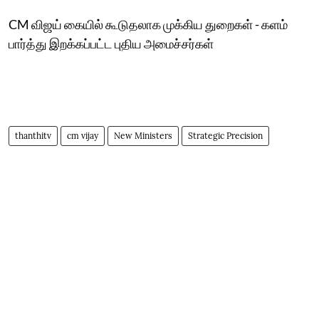
CM விஜய் கையில் கூடுதலாக முக்கிய துறைகள் - களம்
பார்த்து இறக்கப்பட்ட புதிய அமைச்சர்கள்
thanthitv
cm vijay
New Ministers
Strategic Precision