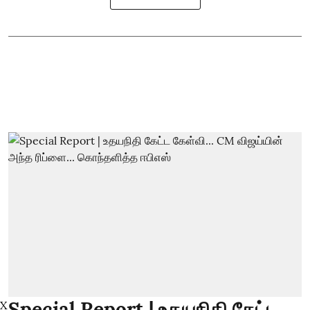
Special Report | உதயநிதி கேட்ட
X