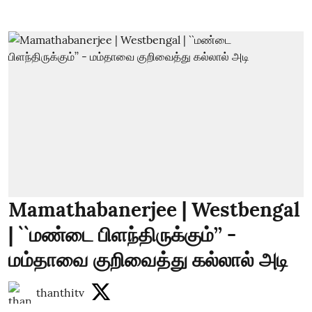
Mamathabanerjee | Westbengal
| ``மண்டை பிளந்திருக்கும்’’ -
மம்தாவை குறிவைத்து கல்லால் அடி
thanthitv