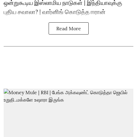
ஒன்றுகூடிய இஸ்லாமிய நாடுகள் | இந்தியாவுக்கு
புதிய சவாலா? | வார்னிங் கொடுத்த ஈரான்
Read More