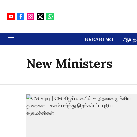
BREAKING
ஆயுத 
New Ministers