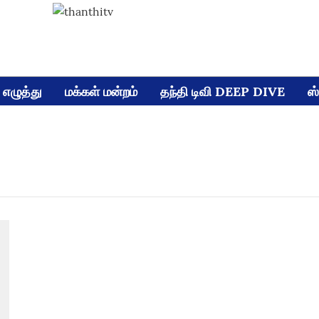
எழுத்து
மக்கள் மன்றம்
தந்தி டிவி DEEP DIVE
ஸ்