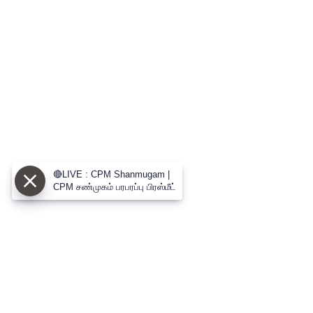
🔴LIVE : CPM Shanmugam |
CPM சண்முகம் பரபரப்பு பிரஸ்மீட்