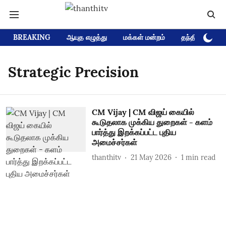
BREAKING
ஆயுத எழுத்து
மக்கள் மன்றம்
தந்தி டிவி D
Strategic Precision
CM Vijay | CM விஜய் கையில்
கூடுதலாக முக்கிய துறைகள் - களம்
பார்த்து இறக்கப்பட்ட புதிய
அமைச்சர்கள்
thanthitv
21 May 2026
1
min read