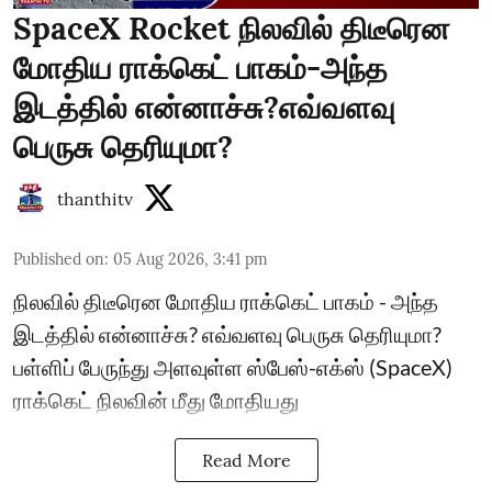
SpaceX Rocket நிலவில் திடீரென
மோதிய ராக்கெட் பாகம்-அந்த
இடத்தில் என்னாச்சு?எவ்வளவு
பெருசு தெரியுமா?
thanthitv
Published on
:
05 Aug 2026, 3:41 pm
நிலவில் திடீரென மோதிய ராக்கெட் பாகம் - அந்த
இடத்தில் என்னாச்சு? எவ்வளவு பெருசு தெரியுமா?
பள்ளிப் பேருந்து அளவுள்ள ஸ்பேஸ்-எக்ஸ் (SpaceX)
ராக்கெட் நிலவின் மீது மோதியது
Read More