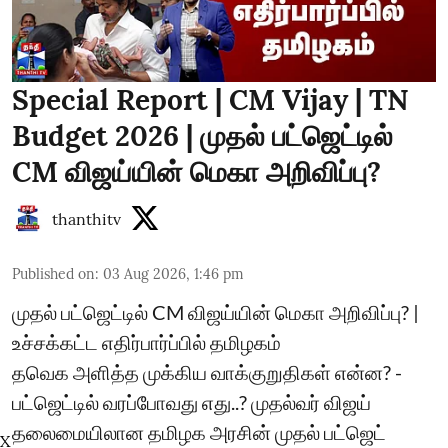
Special Report | CM Vijay | TN
Budget 2026 | முதல் பட்ஜெட்டில்
CM விஜய்யின் மெகா அறிவிப்பு?
thanthitv
Published on
:
03 Aug 2026, 1:46 pm
முதல் பட்ஜெட்டில் CM விஜய்யின் மெகா அறிவிப்பு? |
உச்சக்கட்ட எதிர்பார்ப்பில் தமிழகம்
தவெக அளித்த முக்கிய வாக்குறுதிகள் என்ன? -
பட்ஜெட்டில் வரப்போவது எது..? முதல்வர் விஜய்
தலைமையிலான தமிழக அரசின் முதல் பட்ஜெட்
X