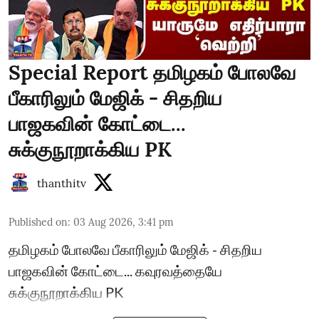
Special Report தமிழகம் போலவே
பீகாரிலும் மேஜிக் - சிதறிய
பாஜகவின் கோட்டை...
சுக்குநூறாக்கிய PK
thanthitv
Published on
:
03 Aug 2026, 3:41 pm
தமிழகம் போலவே பீகாரிலும் மேஜிக் - சிதறிய
பாஜகவின் கோட்டை... கவுரவத்தையே
சுக்குநூறாக்கிய PK