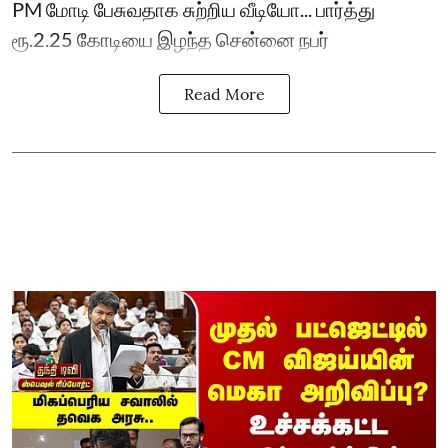
PM மோடி பேசுவதாக சுற்றிய வீடியோ... பார்த்து
ரூ.2.25 கோடியை இழந்த சென்னை நபர்
Read More