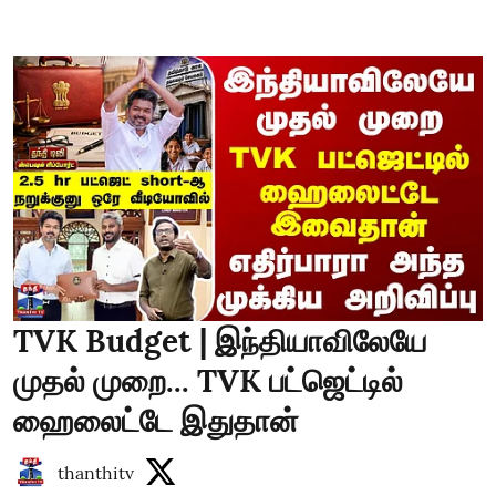
TVK Budget | இந்தியாவிலேயே
முதல் முறை... TVK பட்ஜெட்டில்
ஹைலைட்டே இதுதான்
thanthitv