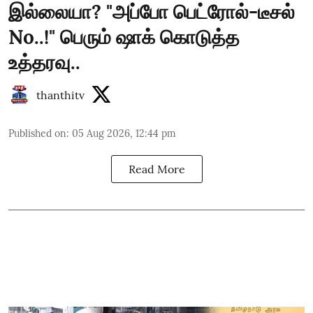
இல்லையா? "அப்போ பெட்ரோல்-டீசல்
No..!" பெரும் ஷாக் கொடுத்த
உத்தரவு..
thanthitv
Published on
:
05 Aug 2026, 12:44 pm
Read More