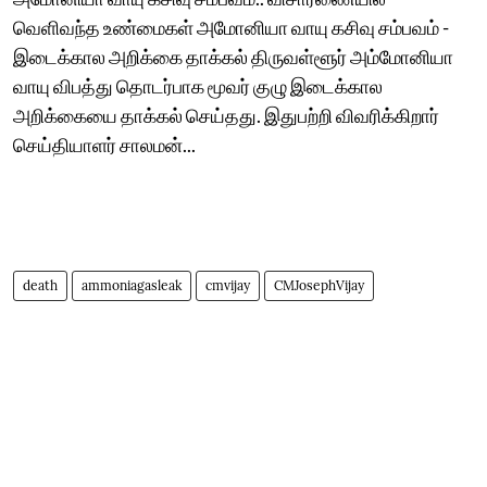
வெளிவந்த உண்மைகள் அமோனியா வாயு கசிவு சம்பவம் -
இடைக்கால அறிக்கை தாக்கல் திருவள்ளூர் அம்மோனியா
வாயு விபத்து தொடர்பாக மூவர் குழு இடைக்கால
அறிக்கையை தாக்கல் செய்தது. இதுபற்றி விவரிக்கிறார்
செய்தியாளர் சாலமன்...
death
ammoniagasleak
cmvijay
CMJosephVijay