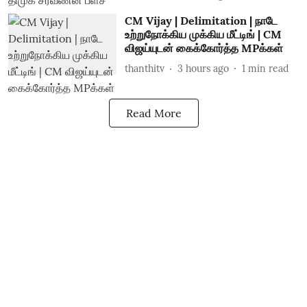
CM Vijay | Delimitation | நாடே
உற்றுநோக்கிய முக்கிய மீட்டிங் | CM
விஜய்யுடன் கைக்கோர்த்த MPக்கள்
thanthitv
3 hours ago
1
min read
Read More