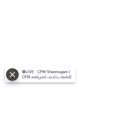
🔴LIVE : CPM Shanmugam |
CPM சண்முகம் பரபரப்பு பிரஸ்மீட்