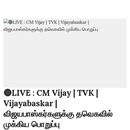
🔴LIVE : CM Vijay | TVK |
Vijayabaskar |
விஜயபாஸ்கர்களுக்கு தவெகவில்
முக்கிய பொறுப்பு