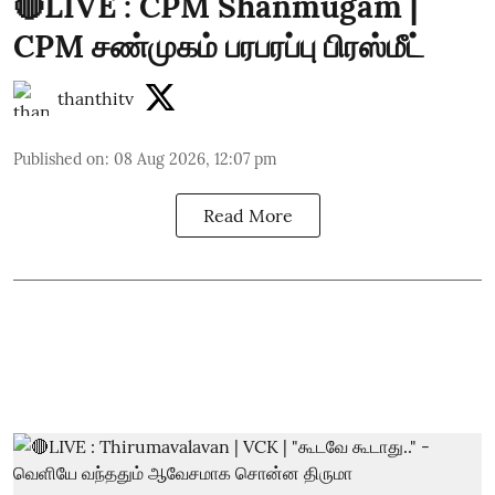
🔴LIVE : CPM Shanmugam |
CPM சண்முகம் பரபரப்பு பிரஸ்மீட்
thanthitv
Published on
:
08 Aug 2026, 12:07 pm
Read More