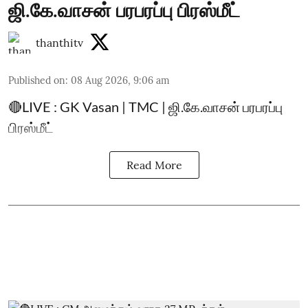
ஜி.கே.வாசன் பரபரப்பு பிரஸ்மீட்
thanthitv
Published on
:
08 Aug 2026, 9:06 am
🔴LIVE : GK Vasan | TMC | ஜி.கே.வாசன் பரபரப்பு
பிரஸ்மீட்
Read More