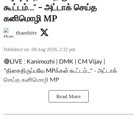
கூட்டம்..." - அட்டாக் செய்த
கனிமொழி MP
thanthitv
Published on
:
08 Aug 2026, 2:32 pm
🔴LIVE : Kanimozhi | DMK | CM Vijay |
"திசைதிருப்பவே MPக்கள் கூட்டம்..." - அட்டாக்
செய்த கனிமொழி MP
Read More