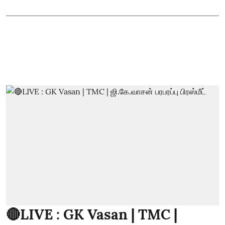
🔴LIVE : GK Vasan | TMC |