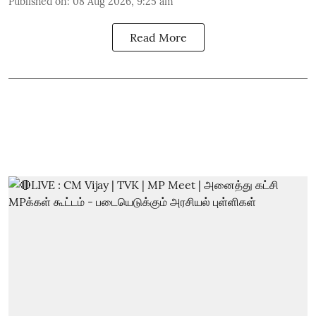
Published on
:
08 Aug 2026, 9:25 am
Read More