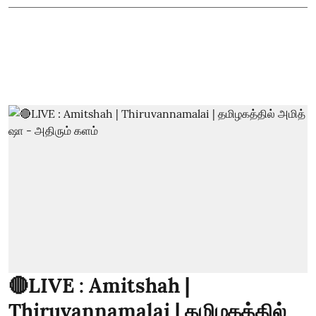
🔴LIVE : Amitshah |
Thiruvannamalai | தமிழகத்தில்