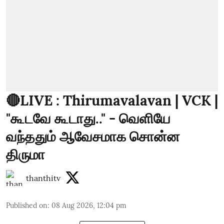
🔴LIVE : Thirumavalavan | VCK |
"கூடவே கூடாது.." - வெளியே
வந்ததும் ஆவேசமாக சொன்ன
திருமா
thanthitv
Published on
:
08 Aug 2026, 12:04 pm