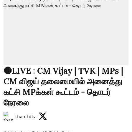
🔴LIVE : CM Vijay | TVK | MPs |
CM விஜய் தலைமையில் அனைத்து
கட்சி MPக்கள் கூட்டம் - தொடர்
நேரலை
thanthitv