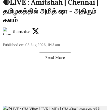
🔴LIVE : Amitshah | Chennai |
தமிழகத்தில் அமித் ஷா - அதிரும்
களம்
thanthitv
Published on
:
08 Aug 2026, 11:13 am
Read More