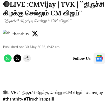
🔴LIVE :CMVijay | TVK | ``திருச்சி
கிழக்கு செல்லும் CM விஜய்''
``திருச்சி கிழக்கு செல்லும் CM விஜய்''
thanthitv
Published on
:
30 May 2026, 6:42 am
Follow Us
🔴LIVE : ``திருச்சி கிழக்கு செல்லும் CM விஜய்'' #cmvijay
#thanthitv #Tiruchirappalli