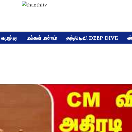
எழுத்து
மக்கள் மன்றம்
தந்தி டிவி DEEP DIVE
ஸ்