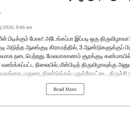
g 2026, 9:46 am
ீன் பிடிக்கும் போல! அடேங்கப்பா இப்படி ஒரு திருவிழா
டி அடுத்த ஆலங்குடி கிராமத்தில், 3 ஆண்டுகளுக்குப் பி
மாக நடைபெற்றது. மேலமாகாணம் சூரக்குடி கண்மாயி
் வளர்க்கப்பட்ட நிலையில், மீன்பிடித் திருவிழாவுக்கு அன
வகங்கை, மதுரை, திண்டுக்கல், புதுக்கோட்டை, திருச்சி உள
Read More