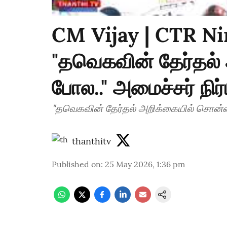
CM Vijay | CTR N
"தவெகவின் தேர்தல்
போல.." அமைச்சர் நிர்
"தவெகவின் தேர்தல் அறிக்கையில் சொன்னத
thanthitv
Published on
:
25 May 2026, 1:36 pm