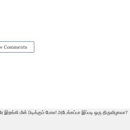
w Comments