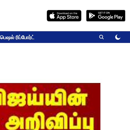
பெஷல் ரிப்போர்ட்