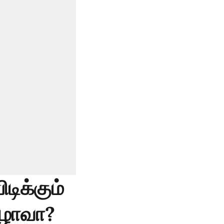
டிக்கும்
ிழாவா?