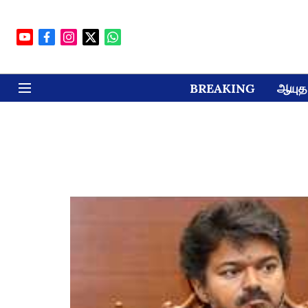
BREAKING
ஆயுத 