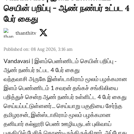
செயின் பறிப்பு - ஆண் நண்பர் உட்பட 4
பேர் கைது
thanthitv
Published on
:
08 Aug 2026, 3:16 am
Vandavasi | இளம்பெண்ணிடம் செயின் பறிப்பு -
ஆண் நண்பர் உட்பட 4 பேர் கைது
வந்தவாசி அருகே இன்ஸ்டாகிராம் மூலம் பழக்கமான
இளம் பெண்ணிடம் 1 சவரன் தங்கச் சங்கிலியை
பறித்துச் சென்ற ஆண் நண்பர் உள்ளிட்ட 4 பேர் கைது
செய்யப்பட்டுள்ளனர்... செய்யாறு பகுதியை சேர்ந்த
தமிழரசன், இன்ஸ்டாகிராம் மூலம் பழக்கமான
தனியார் கல்லூரி பெண் ஊழியருடன் புலிவாய்
பகுதியில் பேசிக் கொண்டிருந்திருக்கிறார். அப்போது