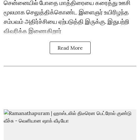
சென்னையில் போதை மாத்திரையை கரைத்து ஊசி
மூலமாக செலுத்திக்கொண்ட இளைஞர் உயிரிழந்த
சம்பவம் அதிர்ச்சியை ஏற்படுத்தி இருக்கு. இதுபற்றி
விவரிக்க இணைகிறார்
Read More