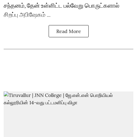
சந்தனம், தேன் உள்ளிட்ட பல்வேறு பொருட்களால்
சிறப்பு அபிஷேகம் ...
Read More