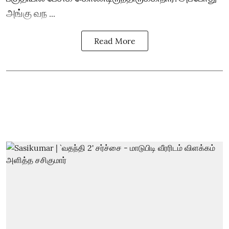
அங்கு வந ...
Read More