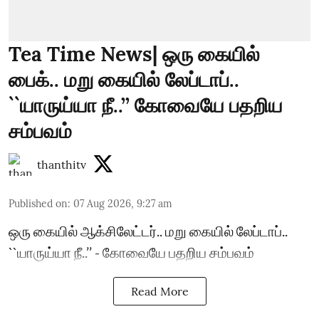
Tea Time News| ஒரு கையில்
பைக்.. மறு கையில் லேப்டாப்..
``யாருய்யா நீ..’’ கோவையே பதறிய
சம்பவம்
thanthitv
Published on
:
07 Aug 2026, 9:27 am
ஒரு கையில் ஆக்சிலேட்டர்.. மறு கையில் லேப்டாப்..
``யாருய்யா நீ..’’ - கோவையே பதறிய சம்பவம்
Read More