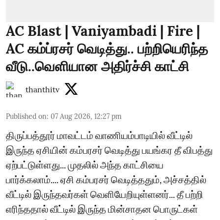
AC Blast | Vaniyambadi | Fire |
AC கம்ப்ரசர் வெடித்து.. பற்றியெரிந்த
வீடு..வெளியான அதிர்ச்சி காட்சி
thanthitv
Published on
:
07 Aug 2026, 12:27 pm
திருப்பத்தூர் மாவட்டம் வாணியம்பாடியில் வீட்டில்
இருந்த ஏசியின் கம்பரசர் வெடித்து பயங்கர தீ விபத்து
ஏற்பட்டுள்ளது... முதலில் அந்த காட்சியை
பார்க்கலாம்.... ஏசி கம்பரசர் வெடித்ததும், அச்சத்தில்
வீட்டில் இருந்தவர்கள் வெளியேறியுள்ளனர்... தீ பற்றி
எரிந்ததால் வீட்டில் இருந்த மின்சாதன பொருட்கள்