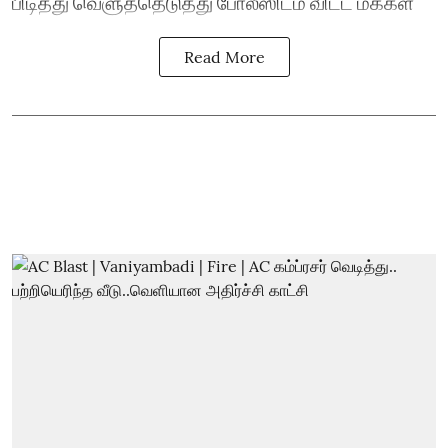
பிடித்து வெளுத்தெடுத்து போலீஸிடம் விட்ட மக்கள்
Read More