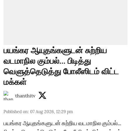
பயங்கர ஆயுதங்களுடன் சுற்றிய
வடமாநில கும்பல்... பிடித்து
வெளுத்தெடுத்து போலீஸிடம் விட்ட
மக்கள்
thanthitv
Published on
:
07 Aug 2026, 12:29 pm
பயங்கர ஆயுதங்களுடன் சுற்றிய வடமாநில கும்பல்...