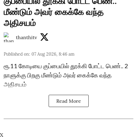
குப்பையில் தூக்கி போட்ட பெண்..
மீண்டும் அவர் கைக்கே வந்த
அதிசயம்
thanthitv
Published on
:
07 Aug 2026, 8:46 am
ரூ.11 கோடியை குப்பையில் தூக்கி போட்ட பெண்.. 2
நாளுக்கு பிறகு மீண்டும் அவர் கைக்கே வந்த
அதிசயம்
Read More
X