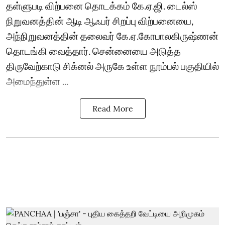
தள்ளுபடி விற்பனை தொடக்கம் கே.ஏ.ஜி. டைல்ஸ்
நிறுவனத்தின் ஆடி ஆஃபர் சிறப்பு விற்பனையை,
அந்நிறுவனத்தின் தலைவர் கே.ஏ.கோபாலகிருஷ்ணன்
தொடங்கி வைத்தார். சென்னையை அடுத்த
திருவேற்காடு சிக்னல் அருகே உள்ள நூம்பல் பகுதியில்
அமைந்துள்ள ...
Read More