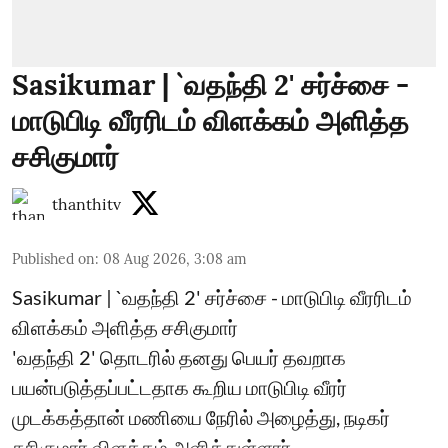
Sasikumar | `வதந்தி 2' சர்ச்சை -
மாடுபிடி வீரரிடம் விளக்கம் அளித்த
சசிகுமார்
thanthitv
Published on
:
08 Aug 2026, 3:08 am
Sasikumar | `வதந்தி 2' சர்ச்சை - மாடுபிடி வீரரிடம்
விளக்கம் அளித்த சசிகுமார்
'வதந்தி 2' தொடரில் தனது பெயர் தவறாக
பயன்படுத்தப்பட்டதாக கூறிய மாடுபிடி வீரர்
முடக்கத்தான் மணியை நேரில் அழைத்து, நடிகர்
சசிகுமார் விளக்கம் அளித்துள்ளார்