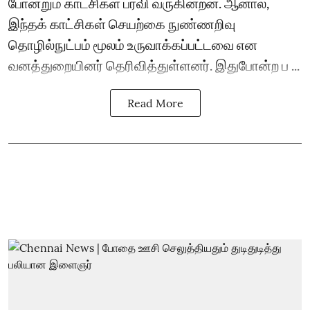
போன்றும் காட்சிகள் பரவி வருகின்றன. ஆனால்,
இந்தக் காட்சிகள் செயற்கை நுண்ணறிவு
தொழில்நுட்பம் மூலம் உருவாக்கப்பட்டவை என
வனத்துறையினர் தெரிவித்துள்ளனர். இதுபோன்ற ப ...
Read More