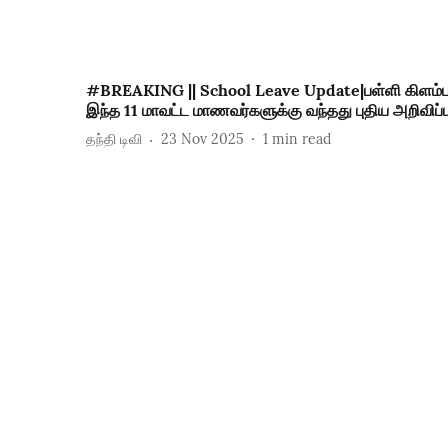
#BREAKING || School Leave Update|பள்ளி கிளம்பு
இந்த 11 மாவட்ட மாணவர்களுக்கு வந்தது புதிய அறிவிப்ப
தந்தி டிவி
23 Nov 2025
1
min read