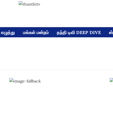
எழுத்து
மக்கள் மன்றம்
தந்தி டிவி DEEP DIVE
ஸ்