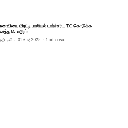
ாணவியை மிரட்டி பாலியல் டார்ச்சர்... TC கொடுக்க
ைத்த கொடூரம்
்தி டிவி
01 Aug 2025
1
min read