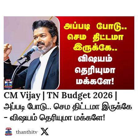
CM Vijay | TN Budget 2026 |
அப்படி போடு.. செம திட்டமா இருக்கே
- விஷயம் தெரியுமா மக்களே!
thanthitv