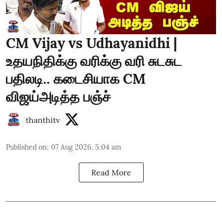
CM Vijay vs Udhayanidhi |
உதயநிதிக்கு வரிக்கு வரி சுடசுட
பதிலடி.. கடைசியாக CM
விஜய்அடித்த பஞ்ச்
thanthitv
Published on
:
07 Aug 2026, 5:04 am
Read More