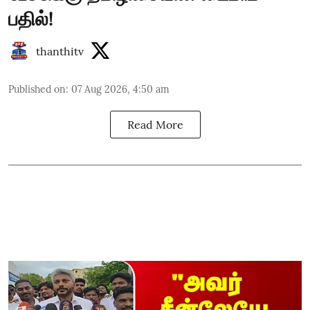
பதில்!
thanthitv
Published on
:
07 Aug 2026, 4:50 am
Read More