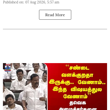
Published on
:
07 Aug 2026, 5:57 am
Read More