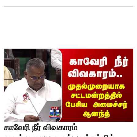
காவேரி நீர் விவகாரம்