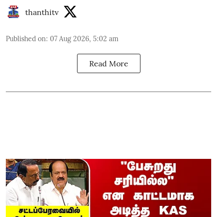
thanthitv
Published on
:
07 Aug 2026, 5:02 am
Read More