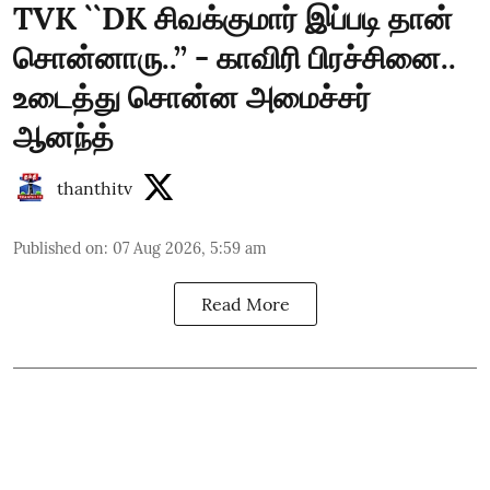
TVK ``DK சிவக்குமார் இப்படி தான்
சொன்னாரு..’’ - காவிரி பிரச்சினை..
உடைத்து சொன்ன அமைச்சர்
ஆனந்த்
thanthitv
Published on
:
07 Aug 2026, 5:59 am
Read More