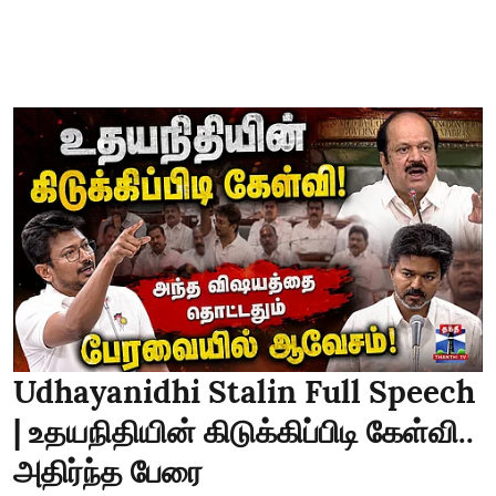
Udhayanidhi Stalin Full Speech
| உதயநிதியின் கிடுக்கிப்பிடி கேள்வி..
அதிர்ந்த பேரை