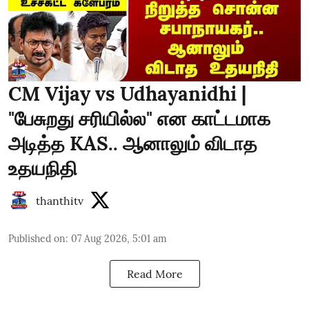
CM Vijay vs Udhayanidhi |
"பேசுறது சரியில்ல" என காட்டமாக
அடித்த KAS.. ஆனாலும் விடாத
உதயநிதி
thanthitv
Published on
:
07 Aug 2026, 5:01 am
Read More