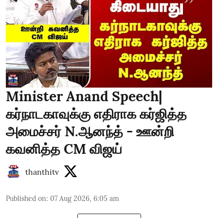
Minister Anand Speech|
கர்நாடகாவுக்கு எதிராக கர்ஜித்த
அமைச்சர் N.ஆனந்த் - ஊன்றி
கவனித்த CM விஜய்
thanthitv
Published on
:
07 Aug 2026, 6:05 am