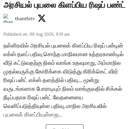
அரசியல் புயலை கிளப்பிய ரிஷப் பண்ட்
thanthitv
Published on
:
08 Aug 2026, 9:19 am
நள்ளிரவில் அரசியல் புயலைக் கிளப்பிய ரிஷப் பன்டின்
எக்ஸ் தளப் பதிவு சொந்த மாநிலமான உத்தரகாண்டில்
வீடு கட்டுவதற்கு நிலம் வாங்க உதவுமாறு, அம்மாநில
முதல்வருக்கு கோரிக்கை விடுத்து கிரிக்கெட் வீரர்
ரிஷப் பன்ட் எக்ஸ் தளத்தில் பதிவு.... மூன்று
வருடங்களாக போராடியும் நிலம் வாங்குவதில் சிக்கல்
நீடிப்பதாக ரிஷப் பன்ட் வேதனையை
வெளிப்படுத்தியுள்ள பதிவு, மாநில அரசியலில்
புயலைக் கிளப்பியுள்ளது...