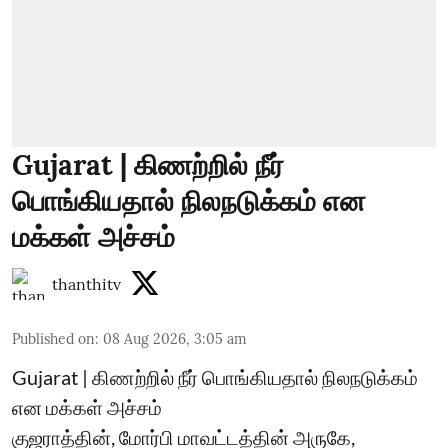
Gujarat | கிணற்றில் நீர்
பொங்கியதால் நிலநடுக்கம் என
மக்கள் அச்சம்
thanthitv
Published on
:
08 Aug 2026, 3:05 am
Gujarat | கிணற்றில் நீர் பொங்கியதால் நிலநடுக்கம்
என மக்கள் அச்சம்
குஜராத்தின், மோர்பி மாவட்டத்தின் அருகே,