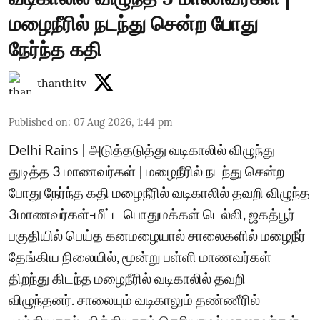
மழைநீரில் நடந்து சென்ற போது
நேர்ந்த கதி
thanthitv
Published on
:
07 Aug 2026, 1:44 pm
Delhi Rains | அடுத்தடுத்து வடிகாலில் விழுந்து
துடித்த 3 மாணவர்கள் | மழைநீரில் நடந்து சென்ற
போது நேர்ந்த கதி மழைநீரில் வடிகாலில் தவறி விழுந்த
3மாணவர்கள்-மீட்ட பொதுமக்கள் டெல்லி, ஜகத்பூர்
பகுதியில் பெய்த கனமழையால் சாலைகளில் மழைநீர்
தேங்கிய நிலையில், மூன்று பள்ளி மாணவர்கள்
திறந்து கிடந்த மழைநீரில் வடிகாலில் தவறி
விழுந்தனர். சாலையும் வடிகாலும் தண்ணீரில்