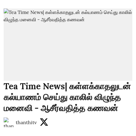
Tea Time News| கள்ளக்காதலுடன்
கல்யாணம் செய்து காலில் விழுந்த
மனைவி - ஆசீர்வதித்த கணவன்
thanthitv