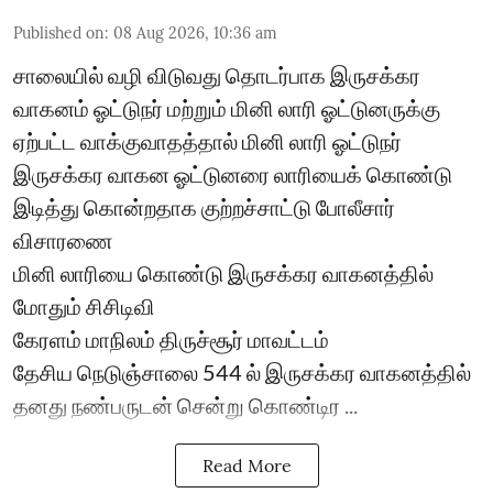
Published on
:
08 Aug 2026, 10:36 am
சாலையில் வழி விடுவது தொடர்பாக இருசக்கர
வாகனம் ஓட்டுநர் மற்றும் மினி லாரி ஓட்டுனருக்கு
ஏற்பட்ட வாக்குவாதத்தால் மினி லாரி ஓட்டுநர்
இருசக்கர வாகன ஓட்டுனரை லாரியைக் கொண்டு
இடித்து கொன்றதாக குற்றச்சாட்டு போலீசார்
விசாரணை
மினி லாரியை கொண்டு இருசக்கர வாகனத்தில்
மோதும் சிசிடிவி
கேரளம் மாநிலம் திருச்சூர் மாவட்டம்
தேசிய நெடுஞ்சாலை 544 ல் இருசக்கர வாகனத்தில்
தனது நண்பருடன் சென்று கொண்டிர ...
Read More