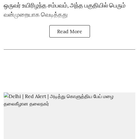
ஒருவர் உயிரிழந்த சம்பவம், அந்த பகுதியில் பெரும்
வன்முறையாக வெடித்தது
Read More