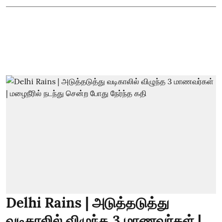
Delhi Rains | அடுத்தடுத்து
வடிகாலில் விழுந்த 3 மாணவர்கள் |