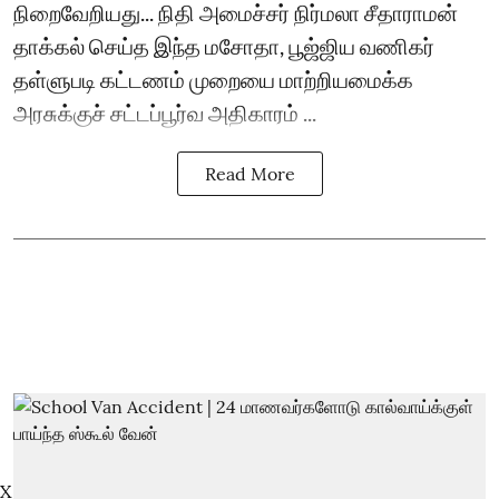
நிறைவேறியது... நிதி அமைச்சர் நிர்மலா சீதாராமன்
தாக்கல் செய்த இந்த மசோதா, பூஜ்ஜிய வணிகர்
தள்ளுபடி கட்டணம் முறையை மாற்றியமைக்க
அரசுக்குச் சட்டப்பூர்வ அதிகாரம் ...
Read More
X