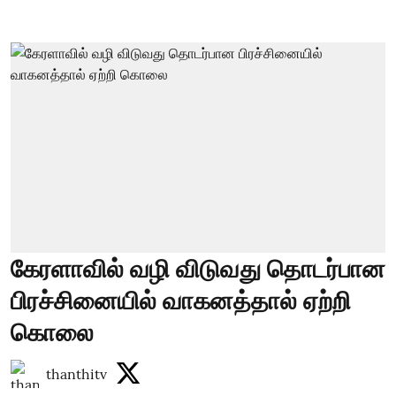
கேரளாவில் வழி விடுவது தொடர்பான
பிரச்சினையில் வாகனத்தால் ஏற்றி
கொலை
thanthitv