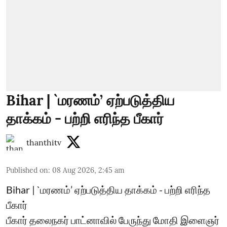
Bihar | `மரணம்’ ஏற்படுத்திய
தாக்கம் - பற்றி எரிந்த பீகார்
thanthitv
Published on
:
08 Aug 2026, 2:45 am
Bihar | `மரணம்’ ஏற்படுத்திய தாக்கம் - பற்றி எரிந்த
பீகார்
பீகார் தலைநகர் பாட்னாவில் பேருந்து மோதி இளைஞர்