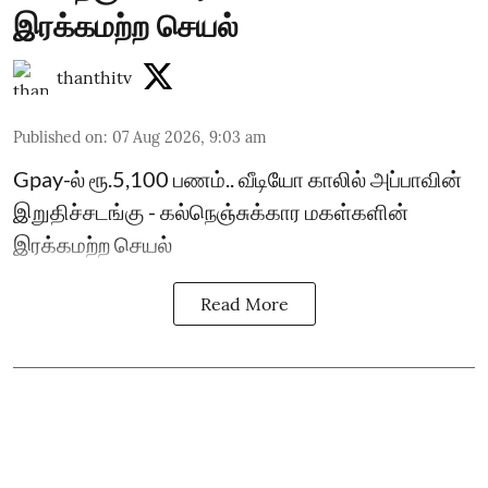
இரக்கமற்ற செயல்
thanthitv
Published on
:
07 Aug 2026, 9:03 am
Gpay-ல் ரூ.5,100 பணம்.. வீடியோ காலில் அப்பாவின்
இறுதிச்சடங்கு - கல்நெஞ்சுக்கார மகள்களின்
இரக்கமற்ற செயல்
Read More