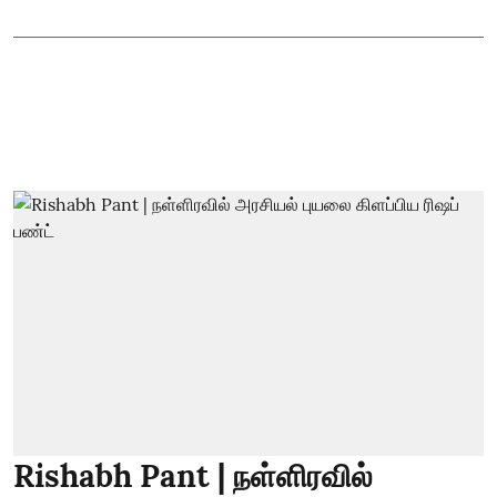
Rishabh Pant | நள்ளிரவில்