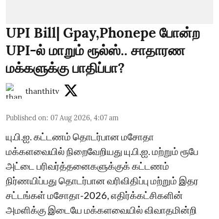
UPI Bill| Gpay,Phonepe போன்ற
UPI-ல் மாறும் ரூல்ஸ்.. சாதாரண
மக்களுக்கு பாதிப்பா?
thanthitv
Published on
:
07 Aug 2026, 4:07 am
யு.பி.ஐ. கட்டணம் தொடர்பான மசோதா
மக்களவையில் நிறைவேறியது யு.பி.ஐ. மற்றும் ரூபே
அட்டை பரிவர்த்தனைகளுக்குக் கட்டணம்
நிர்ணயிப்பது தொடர்பான வரிவிதிப்பு மற்றும் இதர
சட்டங்கள் மசோதா-2026, எதிர்க்கட்சிகளின்
அமளிக்கு இடையே மக்களவையில் விவாதமின்றி