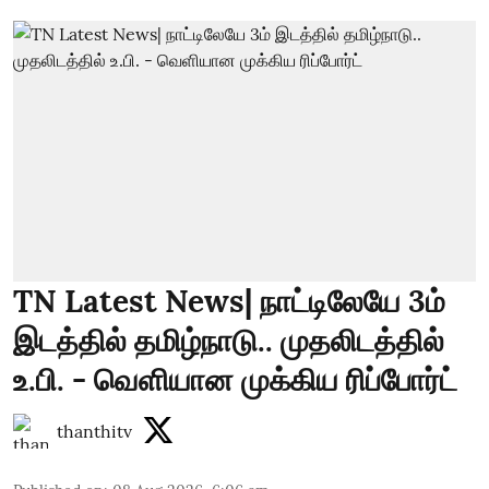
TN Latest News| நாட்டிலேயே 3ம்
இடத்தில் தமிழ்நாடு.. முதலிடத்தில்
உ.பி. - வெளியான முக்கிய ரிப்போர்ட்
thanthitv