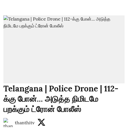
Telangana | Police Drone | 112-
க்கு போன்... அடுத்த நிமிடமே
பறக்கும் ட்ரோன் போலீஸ்
thanthitv