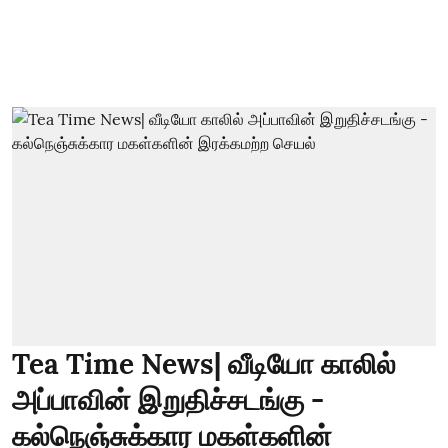
Tea Time News| வீடியோ காலில்
அப்பாவின் இறுதிச்சடங்கு -
கல்நெஞ்சுக்கார மகள்களின்