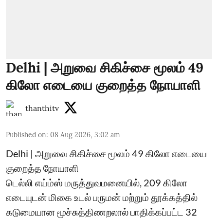
Delhi | அறுவை சிகிச்சை மூலம் 49
கிலோ எடையை குறைத்த நோயாளி
thanthitv
Published on
:
08 Aug 2026, 3:02 am
Delhi | அறுவை சிகிச்சை மூலம் 49 கிலோ எடையை
குறைத்த நோயாளி
டெல்லி எய்ம்ஸ் மருத்துவமனையில், 209 கிலோ
எடையுடன் மிகை உடல் பருமன் மற்றும் தூக்கத்தில்
கடுமையான மூச்சுத்திணறலால் பாதிக்கப்பட்ட 32