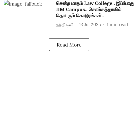
சென்ற மாதம் Law College.. இப்போது
IIM Campus.. கொல்கத்தாவில்
தொடரும் கொடூரங்கள்..
தந்தி டிவி
13 Jul 2025
1
min read
Read More