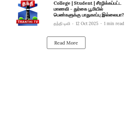
College | Student | சீரழிக்கப்பட்ட
மாணவி - துர்கை பூமியில்
பெண்களுக்கு பாதுகாப்பு இல்லையா?
தந்தி டிவி
12 Oct 2025
1
min read
Read More