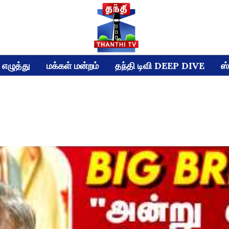
எழுத்து
மக்கள் மன்றம்
தந்தி டிவி DEEP DIVE
ஸ்