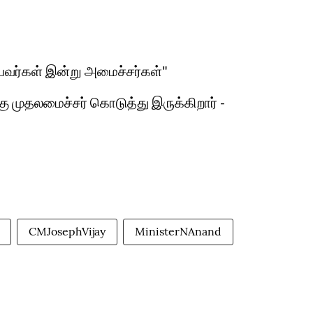
ியவர்கள் இன்று அமைச்சர்கள்"
முதலமைச்சர் கொடுத்து இருக்கிறார் -
CMJosephVijay
MinisterNAnand