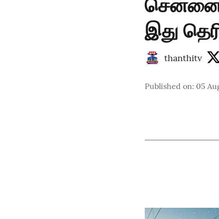
சென்னையி
இது தெர
thanthitv
Published on
:
05 Au