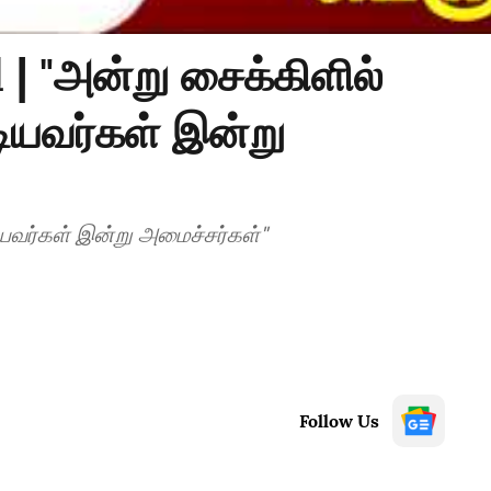
| "அன்று சைக்கிளில்
டியவர்கள் இன்று
ியவர்கள் இன்று அமைச்சர்கள்"
Follow Us