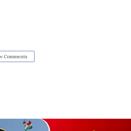
w Comments