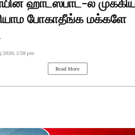
ன் ஹாட்ஸ்பாட்-ல் முக்கிய 
ியாம போகாதீங்க மக்களே
g 2026, 2:58 pm
Read More