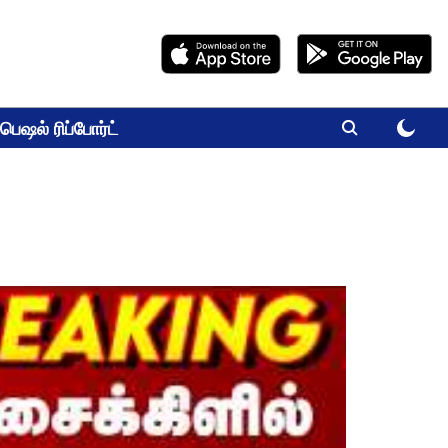
பெஷல் ரிப்போர்ட்