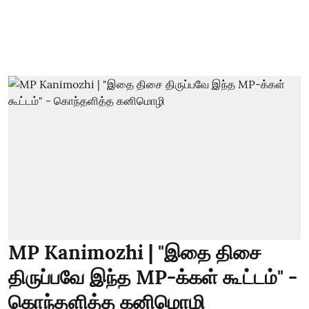
MP Kanimozhi | "இதை திசை
திருப்பவே இந்த MP-க்கள் கூட்டம்" -
கொந்தளித்த கனிமொழி