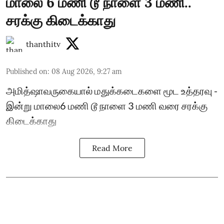
மாலை 6 மணி டூ நாளை 3 மணி..
சரக்கு கிடைக்காது
thanthitv
Published on
:
08 Aug 2026, 9:27 am
அமித்ஷாவருகையால் மதுக்கடைகளை மூட உத்தரவு -
இன்று மாலை6 மணி டூ நாளை 3 மணி வரை சரக்கு
கிடைக்காது
Read More