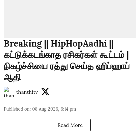
Breaking || HipHopAadhi ||
கட்டுக்கடங்காத ரசிகர்கள் கூட்டம் |
நிகழ்ச்சியை ரத்து செய்த ஹிப்ஹாப்
ஆதி
thanthitv
Published on
:
08 Aug 2026, 6:14 pm
Read More