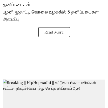
தனிப்படைகள்
பழனி மூதாட்டி கொலை வழக்கில் 5 தனிப்படைகள்
அமைப்பு
Read More