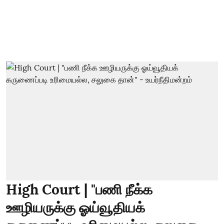
High Court | "பணி நீக்க
ஊழியருக்கு ஓய்வூதியக்