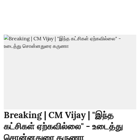
Breaking | CM Vijay | "இந்த
கட்சிகள் ஏற்கவில்லை" - உடைத்து
சொன்னதுரை கருணா