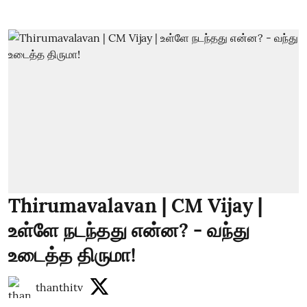
Thirumavalavan | CM Vijay |
உள்ளே நடந்தது என்ன? - வந்து
உடைத்த திருமா!
thanthitv