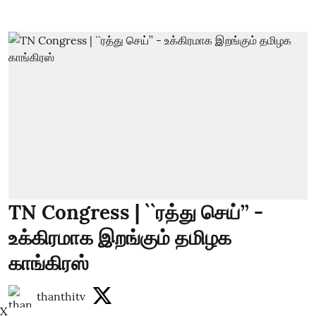
TN Congress | ``ரத்து செய்’’ -
உக்கிரமாக இறங்கும் தமிழக
காங்கிரஸ்
thanthitv
X