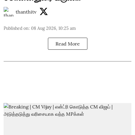
thanthitv
Published on
:
08 Aug 2026, 10:25 am
Read More