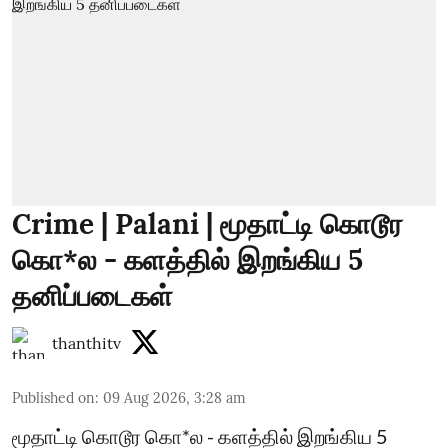
Crime | Palani | மூதாட்டி கொடூர
கொ*ல - களத்தில் இறங்கிய 5
தனிப்படைகள்
thanthitv
Published on
:
09 Aug 2026, 3:28 am
மூதாட்டி கொடூர கொ*ல - களத்தில் இறங்கிய 5