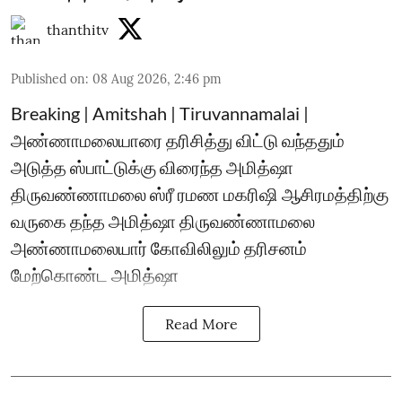
thanthitv
Published on
:
08 Aug 2026, 2:46 pm
Breaking | Amitshah | Tiruvannamalai |
அண்ணாமலையாரை தரிசித்து விட்டு வந்ததும்
அடுத்த ஸ்பாட்டுக்கு விரைந்த அமித்ஷா
திருவண்ணாமலை ஸ்ரீ ரமண மகரிஷி ஆசிரமத்திற்கு
வருகை தந்த அமித்ஷா திருவண்ணாமலை
அண்ணாமலையார் கோவிலிலும் தரிசனம்
மேற்கொண்ட அமித்ஷா
Read More