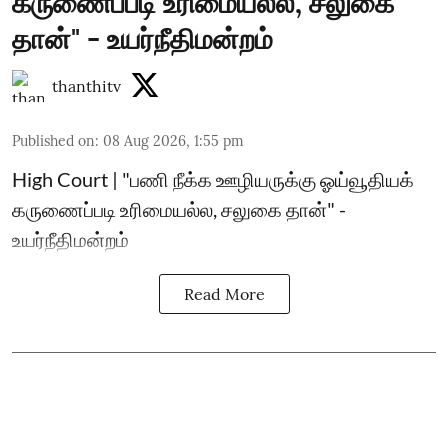
கருணைப்படி உரிமையல்ல, சலுகை
தான்" - உயர்நீதிமன்றம்
thanthitv
Published on
:
08 Aug 2026, 1:55 pm
High Court | "பணி நீக்க ஊழியருக்கு ஓய்வூதியக்
கருணைப்படி உரிமையல்ல, சலுகை தான்" -
உயர்நீதிமன்றம்
Read More