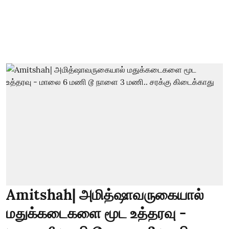
Amitshah| அமித்ஷாவருகையால்
மதுக்கடைகளை மூட உத்தரவு -