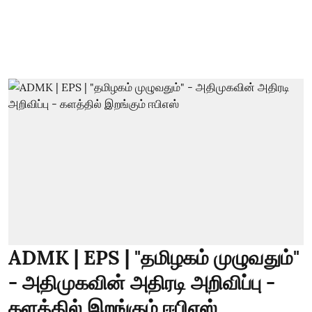
ADMK | EPS | "தமிழகம் முழுவதும்"
- அதிமுகவின் அதிரடி அறிவிப்பு -
களத்தில் இறங்கும் ஈபிஎஸ்