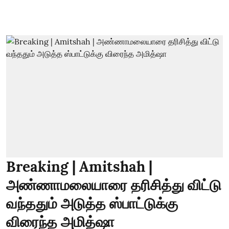
Breaking | Amitshah |
அண்ணாமலையாரை தரிசித்து விட்டு
வந்ததும் அடுத்த ஸ்பாட்டுக்கு
விரைந்த அமித்ஷா