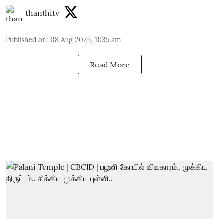
thanthitv
Published on
:
08 Aug 2026, 11:35 am
Read More