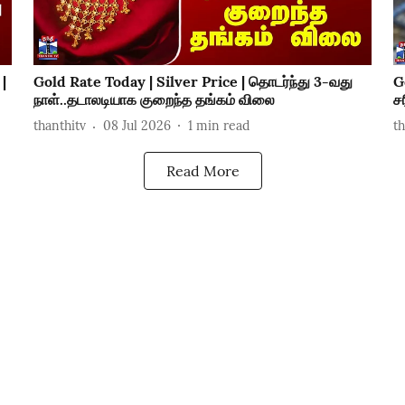
|
Gold Rate Today | Silver Price | தொடர்ந்து 3-வது
G
நாள்..தடாலடியாக குறைந்த தங்கம் விலை
ச
thanthitv
08 Jul 2026
1
min read
t
Read More