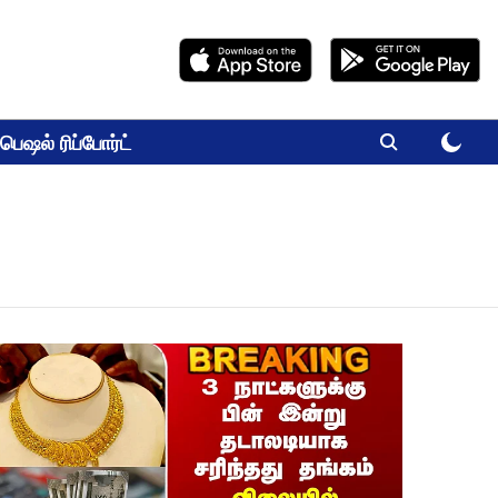
பெஷல் ரிப்போர்ட்