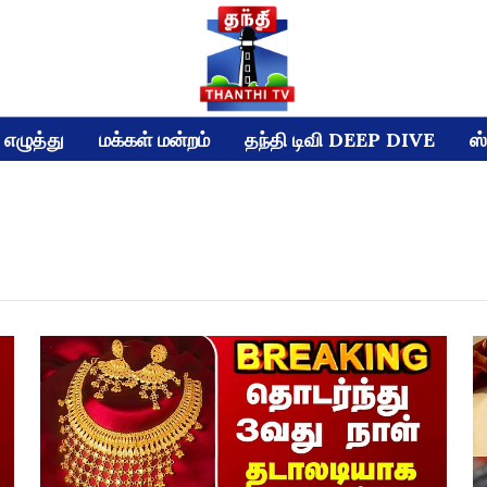
எழுத்து
மக்கள் மன்றம்
தந்தி டிவி DEEP DIVE
ஸ்