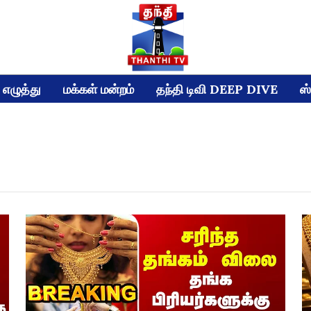
எழுத்து
மக்கள் மன்றம்
தந்தி டிவி DEEP DIVE
ஸ்