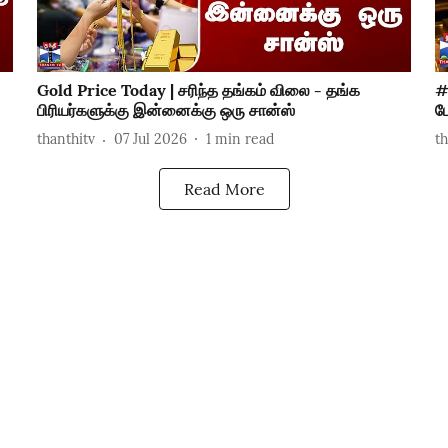
Gold Price Today | சரிந்த தங்கம் விலை - தங்க
#
பிரியர்களுக்கு இன்னைக்கு ஒரு சான்ஸ்
ப
thanthitv
07 Jul 2026
1
min read
t
Read More