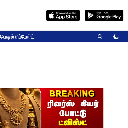
பெஷல் ரிப்போர்ட்