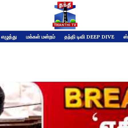
எழுத்து
மக்கள் மன்றம்
தந்தி டிவி DEEP DIVE
ஸ்