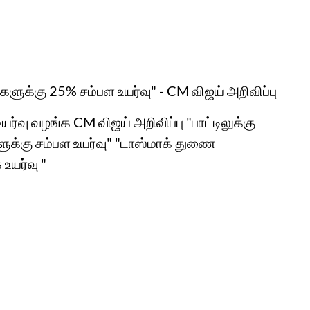
களுக்கு 25% சம்பள உயர்வு" - CM விஜய் அறிவிப்பு
வு வழங்க CM விஜய் அறிவிப்பு "பாட்டிலுக்கு
ளுக்கு சம்பள உயர்வு" "டாஸ்மாக் துணை
உயர்வு "