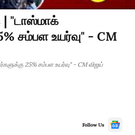
| "டாஸ்மாக்
5% சம்பள உயர்வு" - CM
்களுக்கு 25% சம்பள உயர்வு" - CM விஜய்
Follow Us