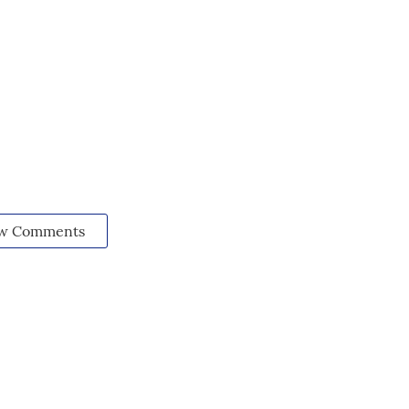
w Comments