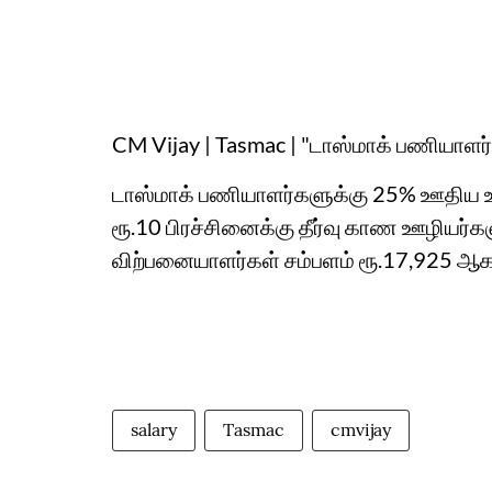
CM Vijay | Tasmac | "டாஸ்மாக் பணியாளர்
டாஸ்மாக் பணியாளர்களுக்கு 25% ஊதிய உயர்
ரூ.10 பிரச்சினைக்கு தீர்வு காண ஊழியர்க
விற்பனையாளர்கள் சம்பளம் ரூ.17,925 ஆக 
salary
Tasmac
cmvijay