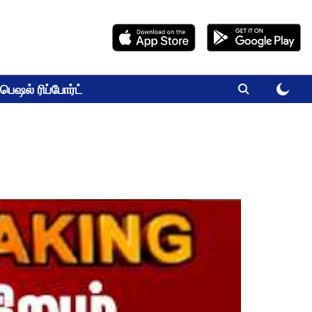
பெஷல் ரிப்போர்ட்