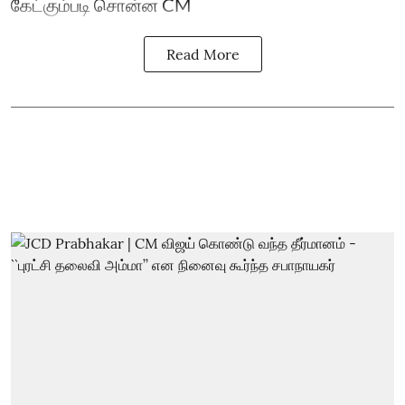
கேட்கும்படி சொன்ன CM
Read More