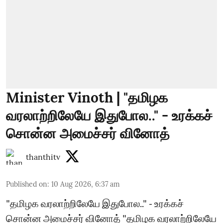
Minister Vinoth | "தமிழக
வரலாற்றிலேயே இதுபோல.." - உரக்கச்
சொன்ன அமைச்சர் வினோத்
thanthitv
Published on
:
10 Aug 2026, 6:37 am
"தமிழக வரலாற்றிலேயே இதுபோல.." - உரக்கச்
சொன்ன அமைச்சர் வினோத் "தமிழக வரலாற்றிலேயே