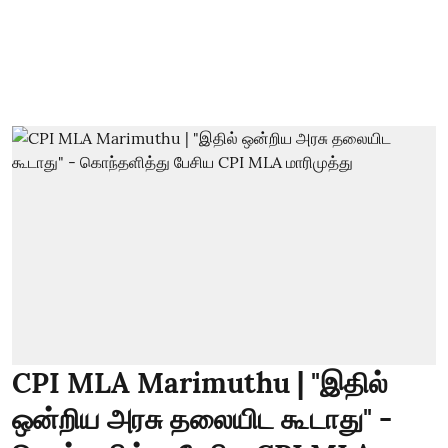
CPI MLA Marimuthu | "இதில்
ஒன்றிய அரசு தலையிட கூடாது" -