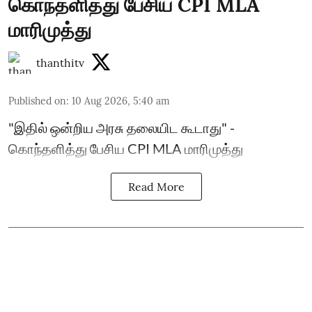
கொந்தளித்து பேசிய CPI MLA
மாரிமுத்து
thanthitv
Published on
:
10 Aug 2026, 5:40 am
"இதில் ஒன்றிய அரசு தலையிட கூடாது" -
கொந்தளித்து பேசிய CPI MLA மாரிமுத்து
Read More