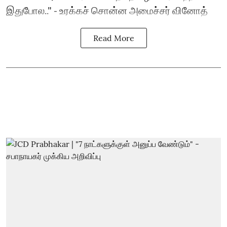
இதுபோல.." - உரக்கச் சொன்ன அமைச்சர் வினோத்
Read More