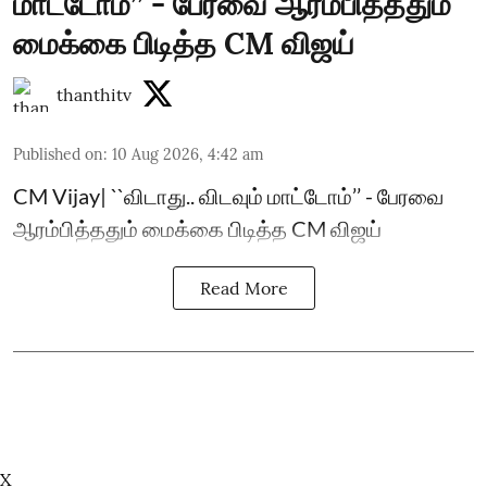
மாட்டோம்’’ - பேரவை ஆரம்பித்ததும்
மைக்கை பிடித்த CM விஜய்
thanthitv
Published on
:
10 Aug 2026, 4:42 am
CM Vijay| ``விடாது.. விடவும் மாட்டோம்’’ - பேரவை
ஆரம்பித்ததும் மைக்கை பிடித்த CM விஜய்
Read More
X