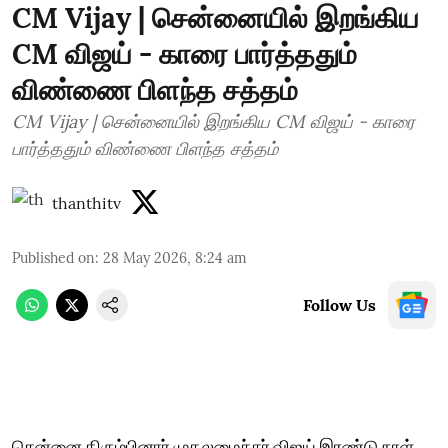
CM Vijay | சென்னையில் இறங்கிய
CM விஜய் - காரை பார்த்ததும்
விண்ணை பிளந்த சத்தம்
CM Vijay | சென்னையில் இறங்கிய CM விஜய் - காரை
பார்த்ததும் விண்ணை பிளந்த சத்தம்
thanthitv
Published on
:
28 May 2026, 8:24 am
Follow Us
சென்னை திரும்பினார் முதலமைச்சர் விஜய் இரண்டு நாள்