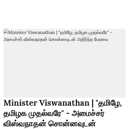
Minister Viswanathan | "தமிழே,
தமிழக முதல்வரே" - அமைச்சர்
விஸ்வநாதன் சொன்னவுடன்