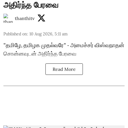
அதிர்ந்த பேரவை
thanthitv
Published on
:
10 Aug 2026, 5:11 am
"தமிழே, தமிழக முதல்வரே" - அமைச்சர் விஸ்வநாதன்
சொன்னவுடன் அதிர்ந்த பேரவை
Read More