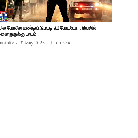
ீலில் போலீஸ் மண்டியிடும்படி AI போட்டோ... ரியலில்
ளைஞருக்கு பாடம்
hanthitv
31 May 2026
1
min read