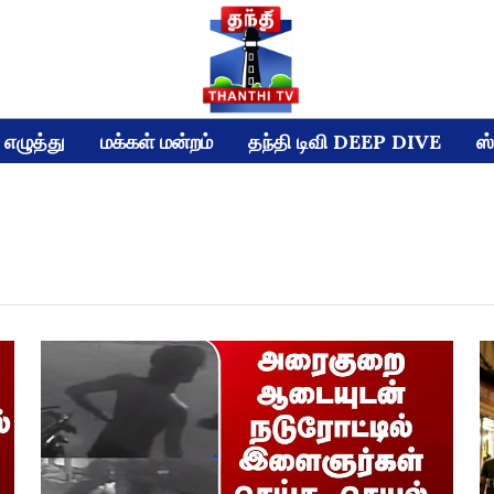
எழுத்து
மக்கள் மன்றம்
தந்தி டிவி DEEP DIVE
ஸ்