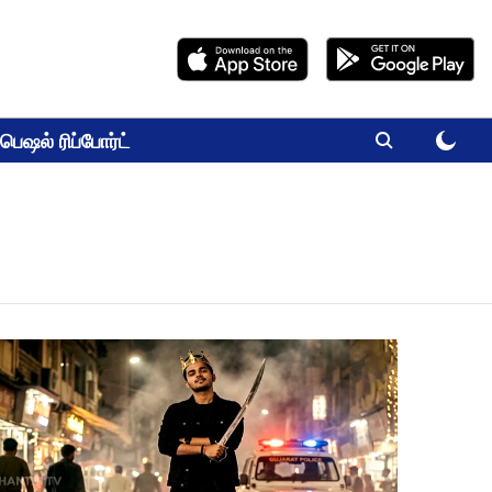
பெஷல் ரிப்போர்ட்