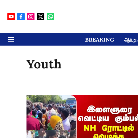
BREAKING
ஆயுத 
Youth