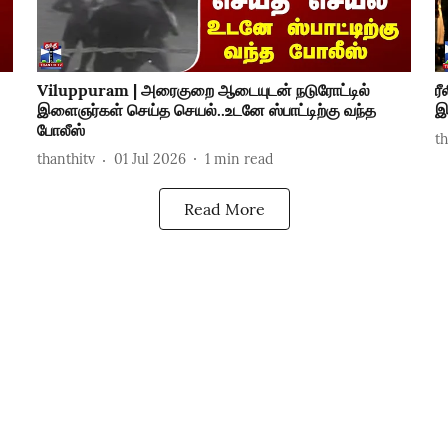
Viluppuram | அரைகுறை ஆடையுடன் நடுரோட்டில்
ர
இளைஞர்கள் செய்த செயல்..உடனே ஸ்பாட்டிற்கு வந்த
இ
போலீஸ்
t
thanthitv
01 Jul 2026
1
min read
Read More