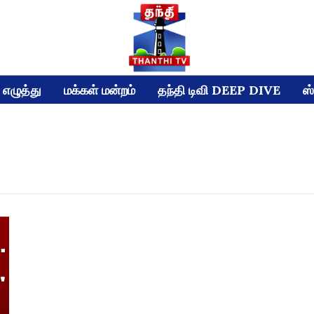
எழுத்து
மக்கள் மன்றம்
தந்தி டிவி DEEP DIVE
ஸ்