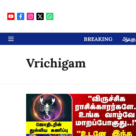
BREAKING
ஆயுத 
Vrichigam