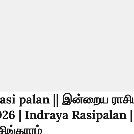
asi palan || இன்றைய ராசி
26 | Indraya Rasipalan |
 சிங்காரம்