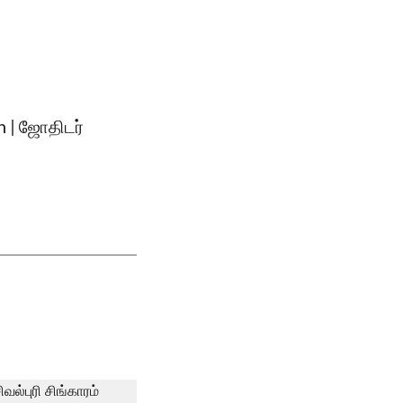
n | ஜோதிடர்