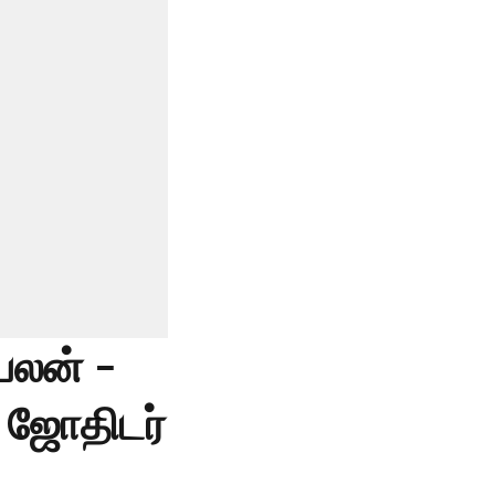
பலன் -
 ஜோதிடர்