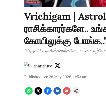
Vrichigam | Astrolo
ராசிக்காரர்களே.. உங
கோயிலுக்கு போங்க..
"விருச்சிக ராசிக்காரர்களே.. உங்க வாழ்வே
thanthitv
Published on
:
26 May 2026, 11:53 am