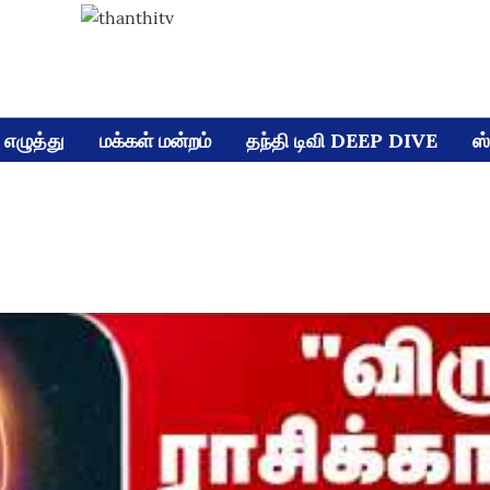
எழுத்து
மக்கள் மன்றம்
தந்தி டிவி DEEP DIVE
ஸ்