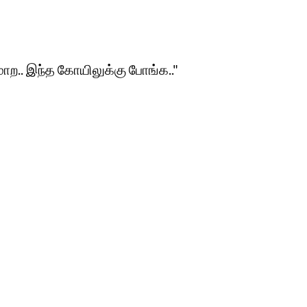
 மாற.. இந்த கோயிலுக்கு போங்க.."