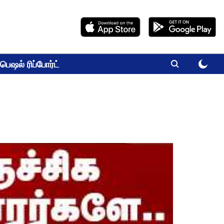
பெஷல் ரிப்போர்ட்