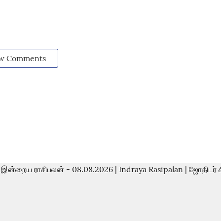
w Comments