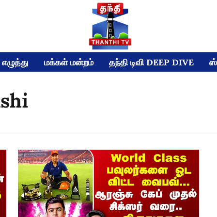
எழுத்து
மக்கள் மன்றம்
தந்தி டிவி DEEP DIVE
ஸ்
shi