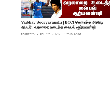
Vaibhav Sooryavanshi | BCCI கொடுத்த அதிரடி
ஆஃபர்.. வரலாறை உடைத்த வைபவ் சூர்யவன்ஷி
thanthitv
09 Jun 2026
1
min read