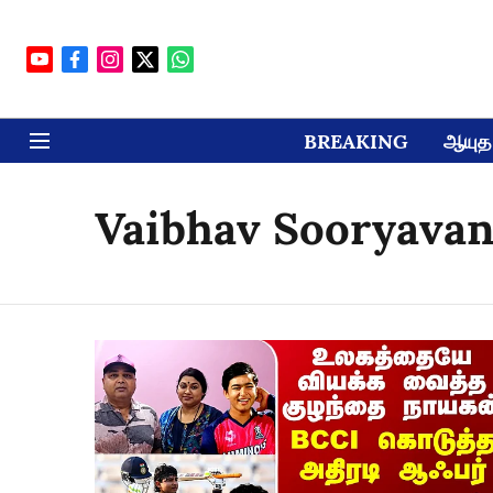
BREAKING
ஆயுத 
Vaibhav Sooryavan