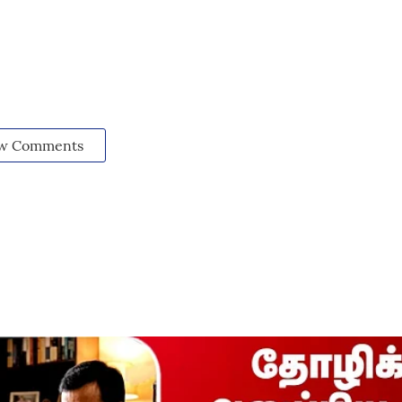
w Comments