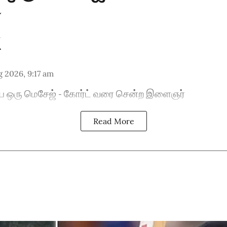
்
 2026, 9:17 am
ிய ஒரு மெசேஜ் - கோர்ட் வரை சென்ற இளைஞர்
Read More