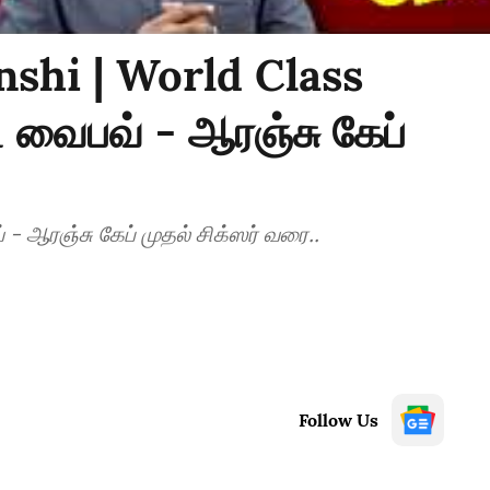
shi | World Class
 வைபவ் - ஆரஞ்சு கேப்
- ஆரஞ்சு கேப் முதல் சிக்ஸர் வரை..
Follow Us