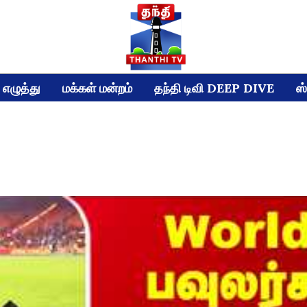
எழுத்து
மக்கள் மன்றம்
தந்தி டிவி DEEP DIVE
ஸ்