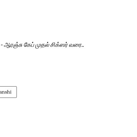
ஆரஞ்சு கேப் முதல் சிக்ஸர் வரை..
anshi