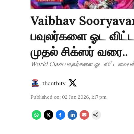
Vaibhav Sooryavan
பவுலர்களை ஓட விட்ட
முதல் சிக்ஸர் வரை..
World Class பவுலர்களை ஓட விட்ட வைபவ் 
thanthitv
Published on
:
02 Jun 2026, 1:17 pm