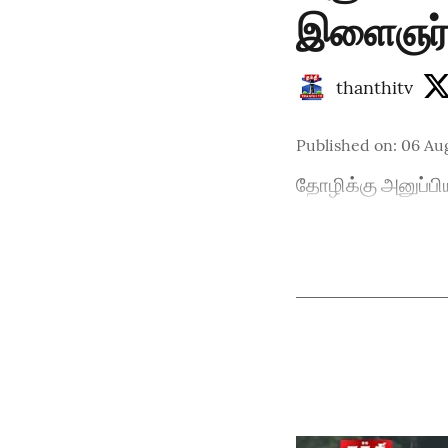
இளைஞர
thanthitv
Published on
:
06 Aug
தோழிக்கு அனுப்ப