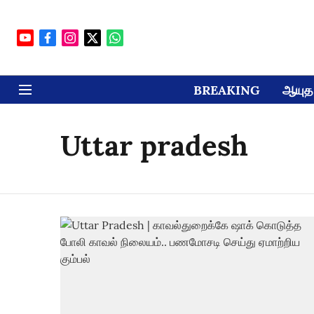
BREAKING
ஆயுத 
Uttar pradesh