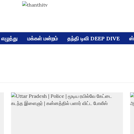
எழுத்து
மக்கள் மன்றம்
தந்தி டிவி DEEP DIVE
ஸ்