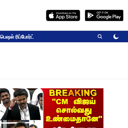
பெஷல் ரிப்போர்ட்