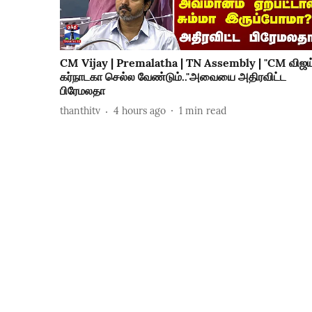
CM Vijay | Premalatha | TN Assembly | "CM விஜய
கர்நாடகா செல்ல வேண்டும்.."அவையை அதிரவிட்ட
பிரேமலதா
thanthitv
4 hours ago
1
min read