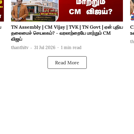
்
TN Assembly | CM Vijay | TVK | TN Govt | ஏன் புதிய
C
தலைமைச் செயலகம்? - வரலாற்றையே மாற்றும் CM
உ
விஜய்
t
thanthitv
31 Jul 2026
1
min read
Read More