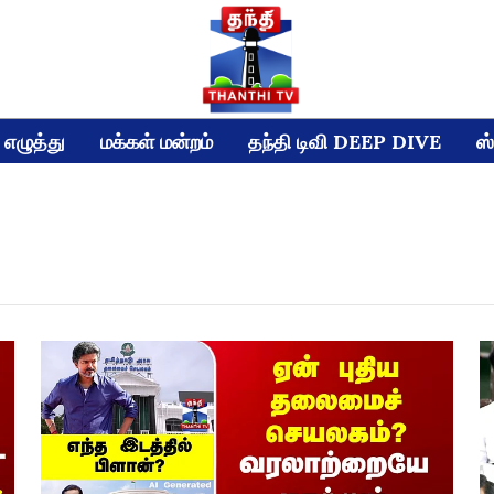
எழுத்து
மக்கள் மன்றம்
தந்தி டிவி DEEP DIVE
ஸ்