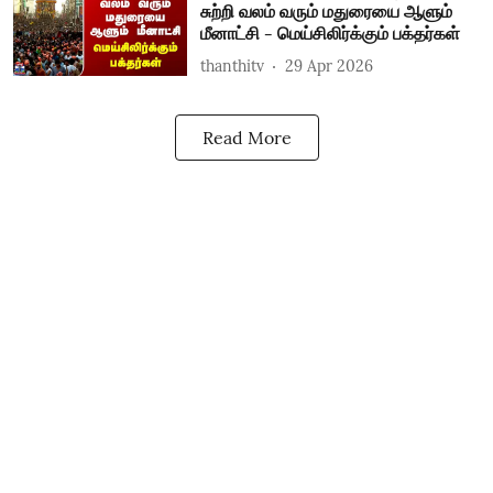
சுற்றி வலம் வரும் மதுரையை ஆளும்
மீனாட்சி - மெய்சிலிர்க்கும் பக்தர்கள்
thanthitv
29 Apr 2026
Read More