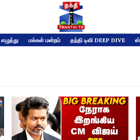
எழுத்து
மக்கள் மன்றம்
தந்தி டிவி DEEP DIVE
ஸ்