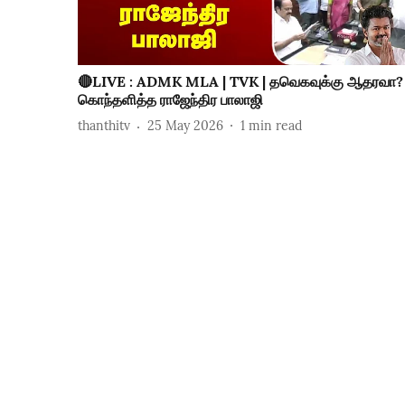
🔴LIVE : ADMK MLA | TVK | தவெகவுக்கு ஆதரவா?
கொந்தளித்த ராஜேந்திர பாலாஜி
thanthitv
25 May 2026
1
min read