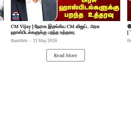
CM Vijay | நேராக இறங்கிய CM விஜய்.. அரசு

ஹாஸ்பிடல்களுக்கு பறந்த உத்தரவு
|
thanthitv
21 May 2026
t
Read More