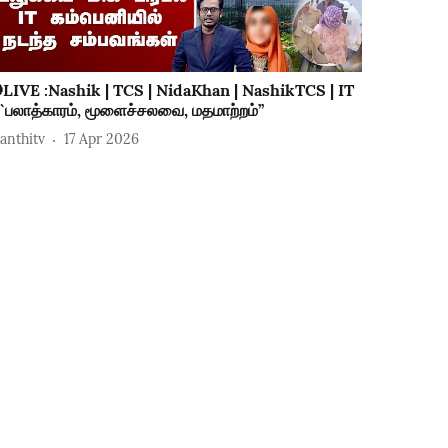
LIVE :Nashik | TCS | NidaKhan | NashikTCS | IT
 ``பலாத்காரம், மூளைச்சலவை, மதமாற்றம்’’
hanthitv
17 Apr 2026