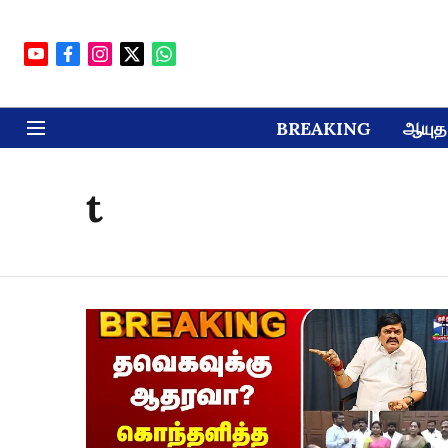
BREAKING
ஆயுத 
t