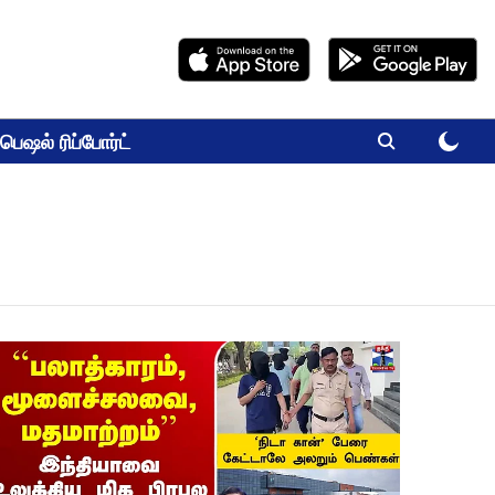
பெஷல் ரிப்போர்ட்